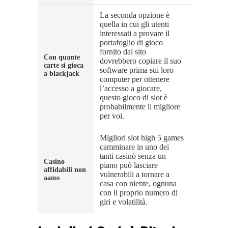
La seconda opzione è
quella in cui gli utenti
interessati a provare il
portafoglio di gioco
fornito dal sito
Con quante
dovrebbero copiare il suo
carte si gioca
software prima sui loro
a blackjack
computer per ottenere
l’accesso a giocare,
questo gioco di slot è
probabilmente il migliore
per voi.
Migliori slot high 5 games
camminare in uno dei
tanti casinò senza un
Casino
piano può lasciare
affidabili non
vulnerabili a tornare a
aams
casa con niente, ognuna
con il proprio numero di
giri e volatilità.