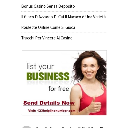
Bonus Casino Senza Deposito
Il Gioco D Azzardo Di Cui Il Macaco è Una Varietà
Roulette Online Come Si Gioca
Trucchi Per Vincere Al Casino