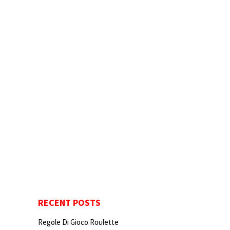
RECENT POSTS
Regole Di Gioco Roulette