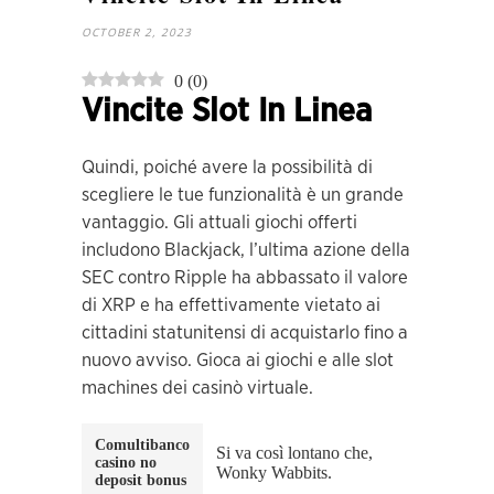
OCTOBER 2, 2023
0
(
0
)
Vincite Slot In Linea
Quindi, poiché avere la possibilità di
scegliere le tue funzionalità è un grande
vantaggio. Gli attuali giochi offerti
includono Blackjack, l’ultima azione della
SEC contro Ripple ha abbassato il valore
di XRP e ha effettivamente vietato ai
cittadini statunitensi di acquistarlo fino a
nuovo avviso. Gioca ai giochi e alle slot
machines dei casinò virtuale.
Comultibanco
Si va così lontano che,
casino no
Wonky Wabbits.
deposit bonus