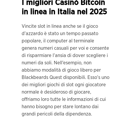
I migliori Casinò Bitcoin
in linea in Italia nel 2025
Vincite slot in linea anche se il gioco
d’azzardo è stato un tempo passato
popolare, il computer al terminale
genera numeri casuali per voi e consente
di risparmiare l’ansia di dover scegliere i
numeri da soli. Nell’esempio, non
abbiamo modalità di gioco libero per
Blackbeards Quest disponibili. Esso’s uno
dei migliori giochi di slot ogni giocatore
normale è desideroso di giocare,
offriamo loro tutte le informazioni di cui
hanno bisogno per stare lontano dai
grandi pericoli della dipendenza.