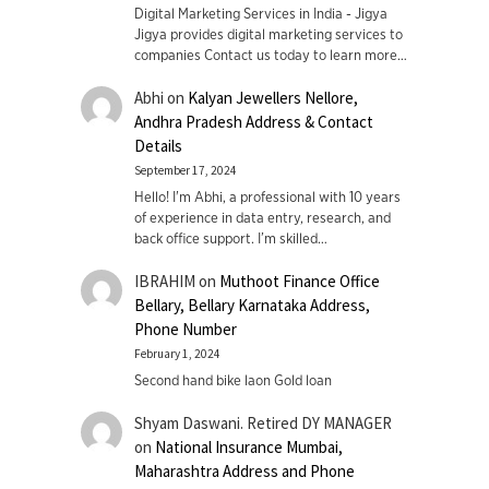
Digital Marketing Services in India - Jigya
Jigya provides digital marketing services to
companies Contact us today to learn more…
Abhi
on
Kalyan Jewellers Nellore,
Andhra Pradesh Address & Contact
Details
September 17, 2024
Hello! I'm Abhi, a professional with 10 years
of experience in data entry, research, and
back office support. I’m skilled…
IBRAHIM
on
Muthoot Finance Office
Bellary, Bellary Karnataka Address,
Phone Number
February 1, 2024
Second hand bike laon Gold loan
Shyam Daswani. Retired DY MANAGER
on
National Insurance Mumbai,
Maharashtra Address and Phone