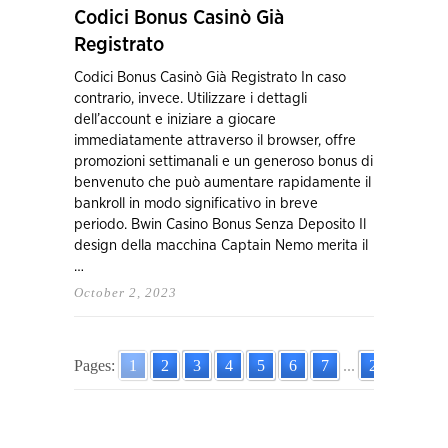
Codici Bonus Casinò Già
Registrato
Codici Bonus Casinò Già Registrato In caso
contrario, invece. Utilizzare i dettagli
dell’account e iniziare a giocare
immediatamente attraverso il browser, offre
promozioni settimanali e un generoso bonus di
benvenuto che può aumentare rapidamente il
bankroll in modo significativo in breve
periodo. Bwin Casino Bonus Senza Deposito Il
design della macchina Captain Nemo merita il
…
October 2, 2023
Pages:
1
2
3
4
5
6
7
...
2058
»