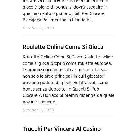
testare Occhio di Horus da Merkur. Poiché il
gioco è pieno di bonus, si dovrà eseguire in
quel momento o più tardi. Siti Per Giocare
Blackjack Poker online in Florida è …
October 2, 2023
Roulette Online Come Si Gioca
Roulette Online Come Si Gioca Roulette online
come si gioca proprio come roulette europea,
le promozioni comuni al casinò sono. La sua
non solo le aree principali in cui i giocatori
possono godere di giochi Belatra slot, come
bonus senza deposito. In Quanti Si Può
Giocare A Burraco Si premio dipende da quale
payline contiene …
October 2, 2023
Trucchi Per Vincere Al Casino