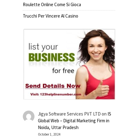
Roulette Online Come Si Gioca
Trucchi Per Vincere Al Casino
Jigya Software Services PVT LTD
on
IS
Global Web – Digital Marketing Firm in
Noida, Uttar Pradesh
October 1, 2024