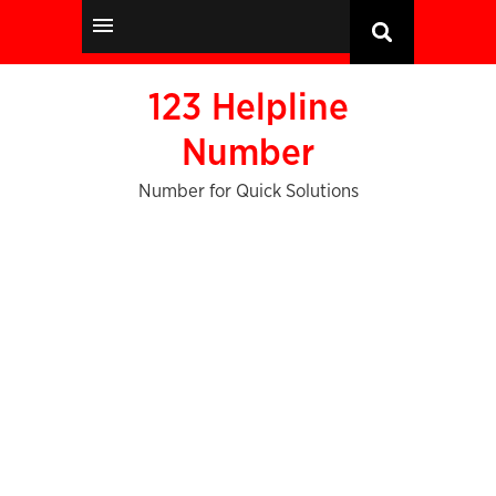
123 Helpline
Number
Number for Quick Solutions