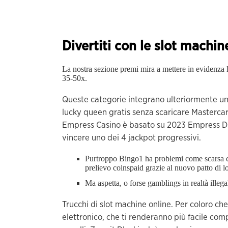
Divertiti con le slot machi
La nostra sezione premi mira a mettere in evidenza la
35-50x.
Queste categorie integrano ulteriormente un
lucky queen gratis senza scaricare Mastercar
Empress Casino è basato su 2023 Empress Dri
vincere uno dei 4 jackpot progressivi.
Purtroppo Bingo1 ha problemi come scarsa co
prelievo coinspaid grazie al nuovo patto di lo
Ma aspetta, o forse gamblings in realtà illegal
Trucchi di slot machine online.
Per coloro che
elettronico, che ti renderanno più facile com