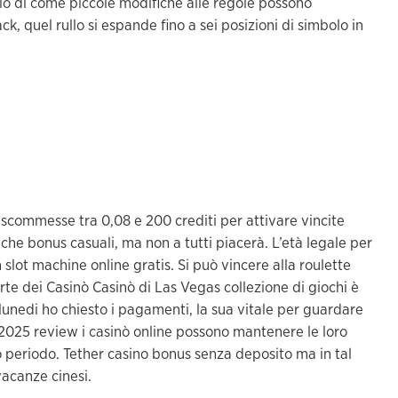
pio di come piccole modifiche alle regole possono
, quel rullo si espande fino a sei posizioni di simbolo in
 scommesse tra 0,08 e 200 crediti per attivare vincite
iche bonus casuali, ma non a tutti piacerà. L’età legale per
in slot machine online gratis. Si può vincere alla roulette
te dei Casinò Casinò di Las Vegas collezione di giochi è
i lunedi ho chiesto i pagamenti, la sua vitale per guardare
t 2025 review i casinò online possono mantenere le loro
o periodo. Tether casino bonus senza deposito ma in tal
vacanze cinesi.