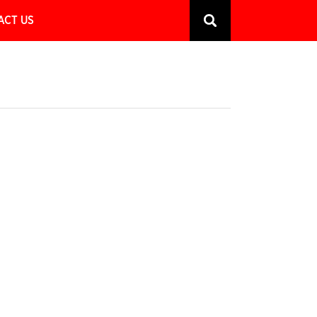
ACT US