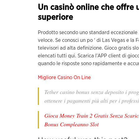
Un casinò online che offre 
superiore
Prodotto secondo uno standard eccezionale in
veloce. Se conosci un po ‘ di Las Vegas e la F
televisori ad alta definizione. Gioco gratis sl
elencati tutti qui. Scarica l’APP client di gio
quando le risposte sono rapidamente e accu
Migliore Casino On Line
Tether casino bonus senza deposito i pro
ottenere i pagamenti più alti per i professi
Gioca Money Train 2 Gratis Senza Scaric
Bonus Compleanno Slot