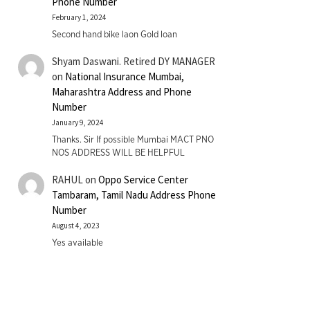
Phone Number
February 1, 2024
Second hand bike laon Gold loan
Shyam Daswani. Retired DY MANAGER
on
National Insurance Mumbai,
Maharashtra Address and Phone
Number
January 9, 2024
Thanks. Sir If possible Mumbai MACT PNO
NOS ADDRESS WILL BE HELPFUL
RAHUL
on
Oppo Service Center
Tambaram, Tamil Nadu Address Phone
Number
August 4, 2023
Yes available