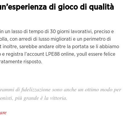
un’esperienza di gioco di qualità
 un lasso di tempo di 30 giorni lavorativi, preciso e
olla, con arredi di lusso migliorati e un perimetro di
ot inoltre, sarebbe andare oltre la portata se li abbiamo
co e registra l’account LPE88 online, youll essere felice
ratamente risposto.
grammi di fidelizzazione sono anche un ottimo modo per
onisti, più grande è la vittoria.
are