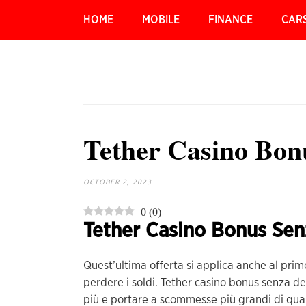
HOME
MOBILE
FINANCE
CAR
Tether Casino Bon
OCTOBER 2, 2023
0
(
0
)
Tether Casino Bonus Sen
Quest’ultima offerta si applica anche al primo
perdere i soldi. Tether casino bonus senza dep
più e portare a scommesse più grandi di quan