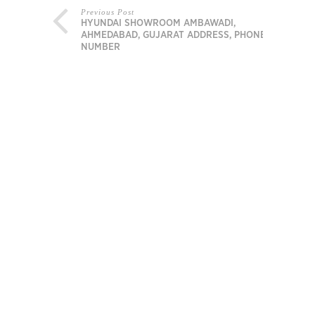
Previous Post
HYUNDAI SHOWROOM AMBAWADI,
AHMEDABAD, GUJARAT ADDRESS, PHONE
NUMBER