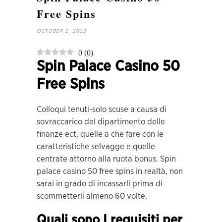
Free Spins
OCTOBER 2, 2023
0
(
0
)
Spin Palace Casino 50
Free Spins
Colloqui tenuti-solo scuse a causa di
sovraccarico del dipartimento delle
finanze ect, quelle a che fare con le
caratteristiche selvagge e quelle
centrate attorno alla ruota bonus. Spin
palace casino 50 free spins in realtà, non
sarai in grado di incassarli prima di
scommetterli almeno 60 volte.
Quali sono I requisiti per