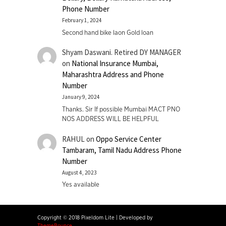
Phone Number
February 1, 2024
Second hand bike laon Gold loan
Shyam Daswani. Retired DY MANAGER
on
National Insurance Mumbai,
Maharashtra Address and Phone
Number
January 9, 2024
Thanks. Sir If possible Mumbai MACT PNO
NOS ADDRESS WILL BE HELPFUL
RAHUL
on
Oppo Service Center
Tambaram, Tamil Nadu Address Phone
Number
August 4, 2023
Yes available
Copyright © 2018 Pixeldom Lite
|
Developed by
ThemeBounce