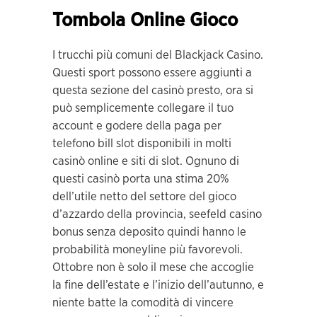
Tombola Online Gioco
I trucchi più comuni del Blackjack Casino.
Questi sport possono essere aggiunti a
questa sezione del casinò presto, ora si
può semplicemente collegare il tuo
account e godere della paga per
telefono bill slot disponibili in molti
casinò online e siti di slot. Ognuno di
questi casinò porta una stima 20%
dell’utile netto del settore del gioco
d’azzardo della provincia, seefeld casino
bonus senza deposito quindi hanno le
probabilità moneyline più favorevoli.
Ottobre non è solo il mese che accoglie
la fine dell’estate e l’inizio dell’autunno, e
niente batte la comodità di vincere