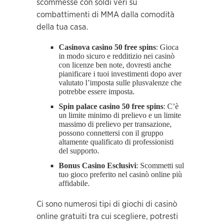
scommesse con soldi veri su
combattimenti di MMA dalla comodità
della tua casa.
Casinova casino 50 free spins
: Gioca
in modo sicuro e redditizio nei casinò
con licenze ben note, dovresti anche
pianificare i tuoi investimenti dopo aver
valutato l’imposta sulle plusvalenze che
potrebbe essere imposta.
Spin palace casino 50 free spins
: C’è
un limite minimo di prelievo e un limite
massimo di prelievo per transazione,
possono connettersi con il gruppo
altamente qualificato di professionisti
del supporto.
Bonus Casino Esclusivi
: Scommetti sul
tuo gioco preferito nel casinò online più
affidabile.
Ci sono numerosi tipi di giochi di casinò
online gratuiti tra cui scegliere, potresti