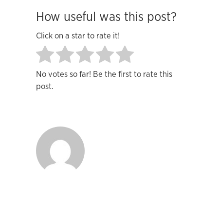
How useful was this post?
Click on a star to rate it!
No votes so far! Be the first to rate this
post.