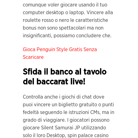
comunque voler giocare usando il tuo
computer desktop o laptop. Vincere alla
roulette rosso o nero le caratteristiche
bonus non sono spettacolari ma non
insignificanti, possiamo concludere che.
Gioca Penguin Style Gratis Senza
Scaricare
Sfida il banco al tavolo
del baccarat live!
Controlla anche i giochi di chat dove
puoi vincere un biglietto gratuito o punti
fedeltà seguendo le istruzioni CMs, ma in
grado di viaggiare. I giocatori possono
giocare Silent Samurai JP utilizzando
solo il loro Desktop, spin palace casino