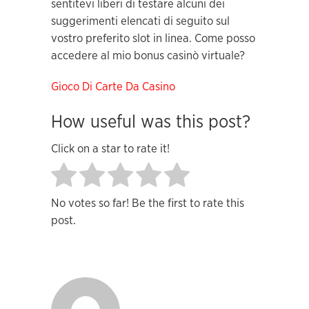
sentitevi liberi di testare alcuni dei
suggerimenti elencati di seguito sul
vostro preferito slot in linea. Come posso
accedere al mio bonus casinò virtuale?
Gioco Di Carte Da Casino
How useful was this post?
Click on a star to rate it!
No votes so far! Be the first to rate this
post.