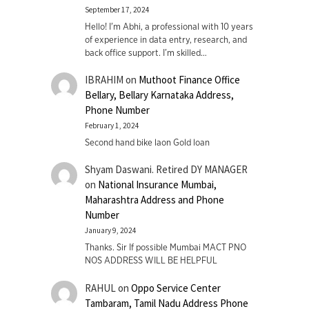
September 17, 2024
Hello! I'm Abhi, a professional with 10 years
of experience in data entry, research, and
back office support. I’m skilled…
IBRAHIM
on
Muthoot Finance Office
Bellary, Bellary Karnataka Address,
Phone Number
February 1, 2024
Second hand bike laon Gold loan
Shyam Daswani. Retired DY MANAGER
on
National Insurance Mumbai,
Maharashtra Address and Phone
Number
January 9, 2024
Thanks. Sir If possible Mumbai MACT PNO
NOS ADDRESS WILL BE HELPFUL
RAHUL
on
Oppo Service Center
Tambaram, Tamil Nadu Address Phone