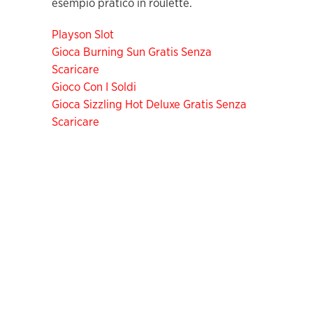
esempio pratico in roulette.
Playson Slot
Gioca Burning Sun Gratis Senza
Scaricare
Gioco Con I Soldi
Gioca Sizzling Hot Deluxe Gratis Senza
Scaricare