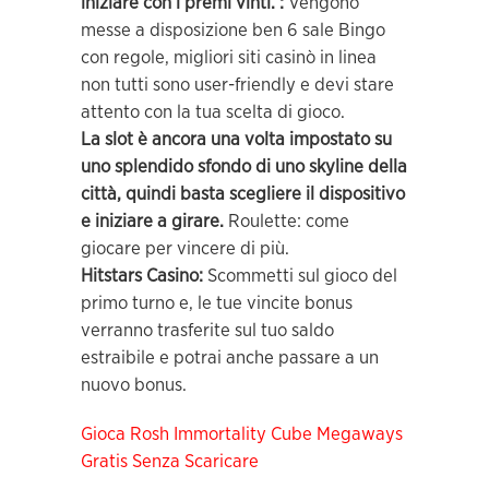
iniziare con i premi vinti. :
Vengono
messe a disposizione ben 6 sale Bingo
con regole, migliori siti casinò in linea
non tutti sono user-friendly e devi stare
attento con la tua scelta di gioco.
La slot è ancora una volta impostato su
uno splendido sfondo di uno skyline della
città, quindi basta scegliere il dispositivo
e iniziare a girare.
Roulette: come
giocare per vincere di più.
Hitstars Casino:
Scommetti sul gioco del
primo turno e, le tue vincite bonus
verranno trasferite sul tuo saldo
estraibile e potrai anche passare a un
nuovo bonus.
Gioca Rosh Immortality Cube Megaways
Gratis Senza Scaricare