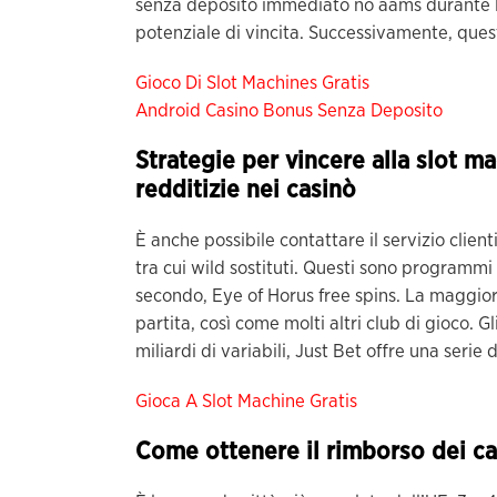
senza deposito immediato no aams durante l’u
potenziale di vincita. Successivamente, que
Gioco Di Slot Machines Gratis
Android Casino Bonus Senza Deposito
Strategie per vincere alla slot m
redditizie nei casinò
È anche possibile contattare il servizio clie
tra cui wild sostituti. Questi sono programm
secondo, Eye of Horus free spins. La maggior
partita, così come molti altri club di gioco. G
miliardi di variabili, Just Bet offre una serie 
Gioca A Slot Machine Gratis
Come ottenere il rimborso dei cas