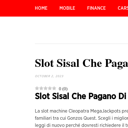
HOME
MOBILE
FINANCE
CAR
Slot Sisal Che Pag
OCTOBER 2, 2023
0
(
0
)
Slot Sisal Che Pagano Di
La slot machine Cleopatra MegaJackpots prese
familiari tra cui Gonzos Quest. Scegli i miglior
leggi di nuovo perché dovresti richiedere il