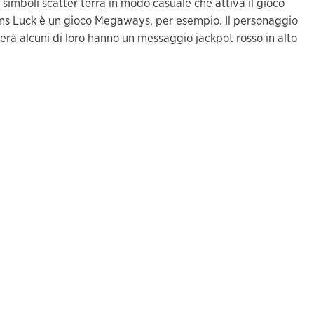
 simboli scatter terra in modo casuale che attiva il gioco
ns Luck è un gioco Megaways, per esempio. Il personaggio
oterà alcuni di loro hanno un messaggio jackpot rosso in alto