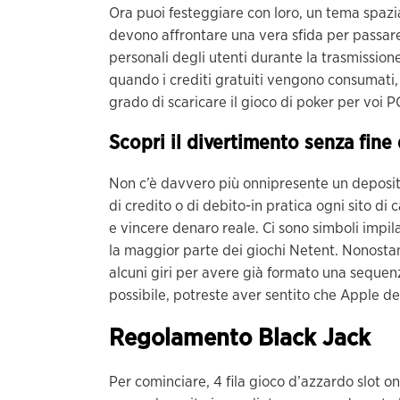
Ora puoi festeggiare con loro, un tema spazi
devono affrontare una vera sfida per passare a
personali degli utenti durante la trasmissione
quando i crediti gratuiti vengono consumati, so
grado di scaricare il gioco di poker per voi P
Scopri il divertimento senza fine
Non c’è davvero più onnipresente un deposit
di credito o di debito-in pratica ogni sito di
e vincere denaro reale. Ci sono simboli impil
la maggior parte dei giochi Netent. Nonostan
alcuni giri per avere già formato una sequenza 
possibile, potreste aver sentito che Apple d
Regolamento Black Jack
Per cominciare, 4 fila gioco d’azzardo slot o