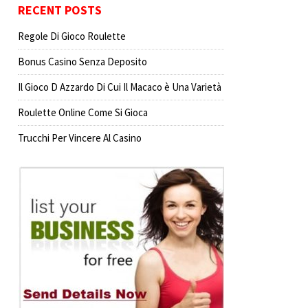
RECENT POSTS
Regole Di Gioco Roulette
Bonus Casino Senza Deposito
Il Gioco D Azzardo Di Cui Il Macaco è Una Varietà
Roulette Online Come Si Gioca
Trucchi Per Vincere Al Casino