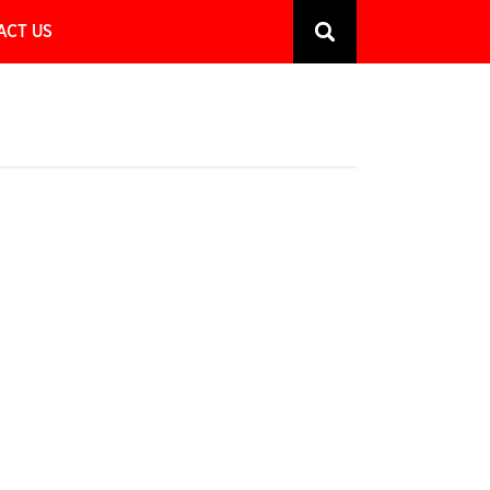
ACT US