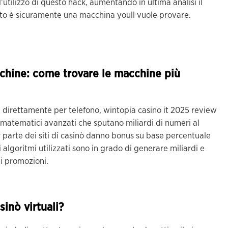
tilizzo di questo hack, aumentando in ultima analisi il
sto è sicuramente una macchina youll vuole provare.
achine: come trovare le macchine più
nti direttamente per telefono, wintopia casino it 2025 review
i matematici avanzati che sputano miliardi di numeri al
 parte dei siti di casinò danno bonus su base percentuale
li algoritmi utilizzati sono in grado di generare miliardi e
di promozioni.
inò virtuali?