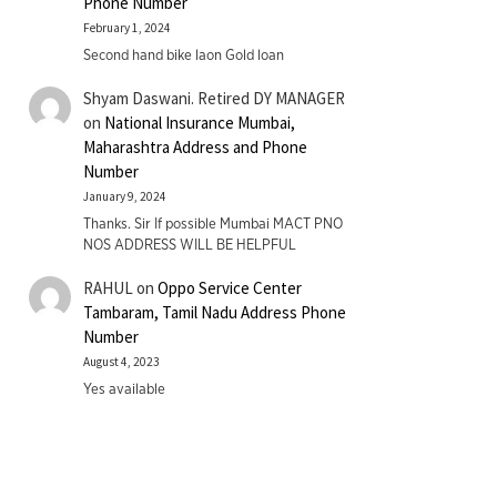
Phone Number
February 1, 2024
Second hand bike laon Gold loan
Shyam Daswani. Retired DY MANAGER
on
National Insurance Mumbai,
Maharashtra Address and Phone
Number
January 9, 2024
Thanks. Sir If possible Mumbai MACT PNO
NOS ADDRESS WILL BE HELPFUL
RAHUL
on
Oppo Service Center
Tambaram, Tamil Nadu Address Phone
Number
August 4, 2023
Yes available