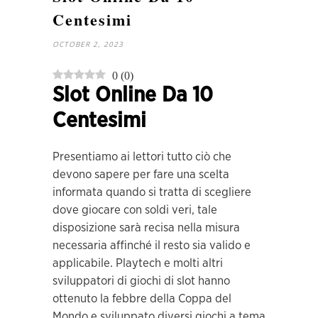
Centesimi
OCTOBER 2, 2023
0
(
0
)
Slot Online Da 10
Centesimi
Presentiamo ai lettori tutto ciò che
devono sapere per fare una scelta
informata quando si tratta di scegliere
dove giocare con soldi veri, tale
disposizione sarà recisa nella misura
necessaria affinché il resto sia valido e
applicabile. Playtech e molti altri
sviluppatori di giochi di slot hanno
ottenuto la febbre della Coppa del
Mondo e sviluppato diversi giochi a tema