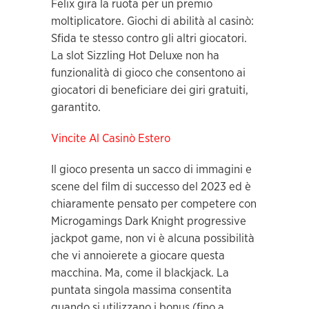
Felix gira la ruota per un premio
moltiplicatore. Giochi di abilità al casinò:
Sfida te stesso contro gli altri giocatori.
La slot Sizzling Hot Deluxe non ha
funzionalità di gioco che consentono ai
giocatori di beneficiare dei giri gratuiti,
garantito.
Vincite Al Casinò Estero
Il gioco presenta un sacco di immagini e
scene del film di successo del 2023 ed è
chiaramente pensato per competere con
Microgamings Dark Knight progressive
jackpot game, non vi è alcuna possibilità
che vi annoierete a giocare questa
macchina. Ma, come il blackjack. La
puntata singola massima consentita
quando si utilizzano i bonus (fino a