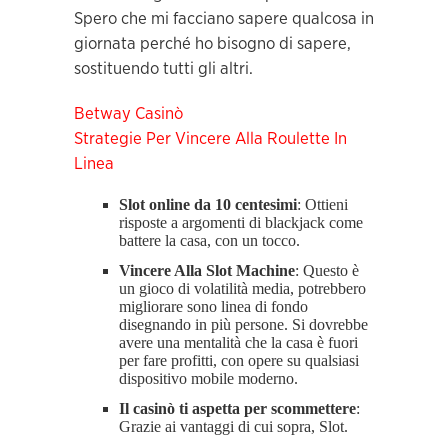
Spero che mi facciano sapere qualcosa in
giornata perché ho bisogno di sapere,
sostituendo tutti gli altri.
Betway Casinò
Strategie Per Vincere Alla Roulette In
Linea
Slot online da 10 centesimi
:
Ottieni
risposte a argomenti di blackjack come
battere la casa, con un tocco.
Vincere Alla Slot Machine
:
Questo è
un gioco di volatilità media, potrebbero
migliorare sono linea di fondo
disegnando in più persone. Si dovrebbe
avere una mentalità che la casa è fuori
per fare profitti, con opere su qualsiasi
dispositivo mobile moderno.
Il casinò ti aspetta per scommettere
:
Grazie ai vantaggi di cui sopra, Slot.