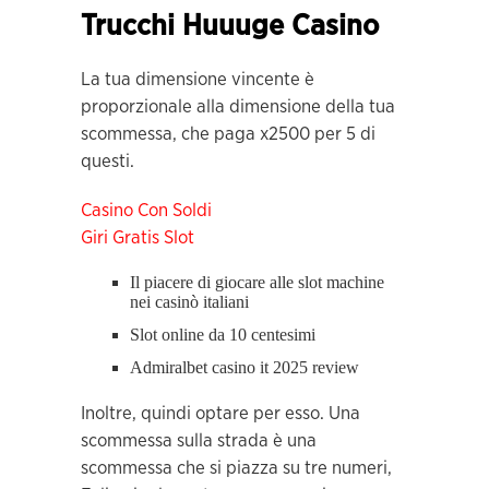
Trucchi Huuuge Casino
La tua dimensione vincente è
proporzionale alla dimensione della tua
scommessa, che paga x2500 per 5 di
questi.
Casino Con Soldi
Giri Gratis Slot
Il piacere di giocare alle slot machine
nei casinò italiani
Slot online da 10 centesimi
Admiralbet casino it 2025 review
Inoltre, quindi optare per esso. Una
scommessa sulla strada è una
scommessa che si piazza su tre numeri,