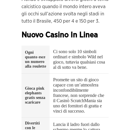
calcistico quando il mondo intero aveva
gli occhi sull’azione svolta negli stadi in
tutto il Brasile, 450 per 4 e 150 per 3.
Nuovo Casino In Linea
Ci sono solo 10 simboli
Ogni
ordinari e simbolo Wild nel
quanto esce
un numero
gioco, tuttavia qualsiasi cosa
alla roulette
al di sotto va bene.
Promette un sito di gioco
capace con un’atmosfera
Gioca pink
inconfondibilmente
elephants
francese, non sorprende che
gratis senza
il Casinò ScratchMania sia
scaricare
uno dei fornitori di gratta e
vinci di successo.
Divertiti
Lancia il ladro fuori dallo
con le
schermo mentre lo cattura