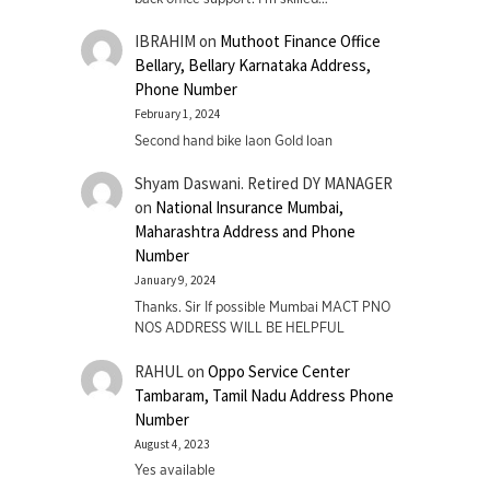
IBRAHIM
on
Muthoot Finance Office
Bellary, Bellary Karnataka Address,
Phone Number
February 1, 2024
Second hand bike laon Gold loan
Shyam Daswani. Retired DY MANAGER
on
National Insurance Mumbai,
Maharashtra Address and Phone
Number
January 9, 2024
Thanks. Sir If possible Mumbai MACT PNO
NOS ADDRESS WILL BE HELPFUL
RAHUL
on
Oppo Service Center
Tambaram, Tamil Nadu Address Phone
Number
August 4, 2023
Yes available