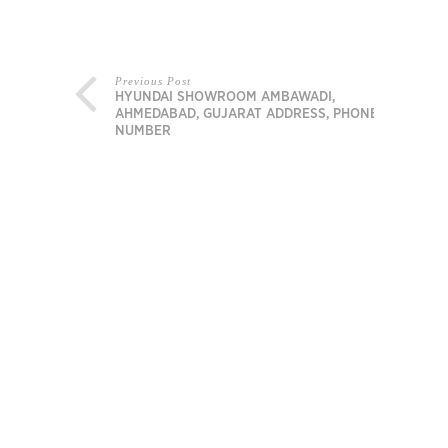
Previous Post
HYUNDAI SHOWROOM AMBAWADI,
AHMEDABAD, GUJARAT ADDRESS, PHONE
NUMBER