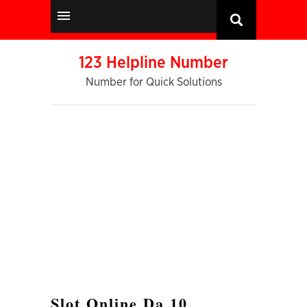
123 Helpline Number
Number for Quick Solutions
Slot Online Da 10