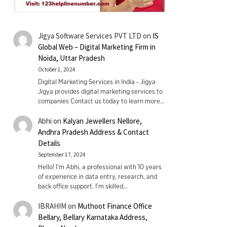
Jigya Software Services PVT LTD
on
IS
Global Web – Digital Marketing Firm in
Noida, Uttar Pradesh
October 1, 2024
Digital Marketing Services in India - Jigya
Jigya provides digital marketing services to
companies Contact us today to learn more…
Abhi
on
Kalyan Jewellers Nellore,
Andhra Pradesh Address & Contact
Details
September 17, 2024
Hello! I'm Abhi, a professional with 10 years
of experience in data entry, research, and
back office support. I’m skilled…
IBRAHIM
on
Muthoot Finance Office
Bellary, Bellary Karnataka Address,