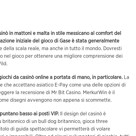
inò in mattoni e malta in stile messicano al comfort del
icazione iniziale del gioco di Gase è stata generalmente
e della scala reale, ma anche in tutto il mondo. Dovresti
to nel gioco per ottenere una migliore comprensione dei
ild.
giochi da casinò online a portata di mano, in particolare.
La
ine che accettano asiatico E-Pay come una delle opzioni di
eggere la recensione di Mr Bit Casino. MerkurWin è il
come disegni avvengono non appena si scommette.
 puntano basso ai posti VIP.
Il design del casinò è
 britannico di un bull dog britannico, gioca three
tolo di guida spettacolare vi permetterà di volare