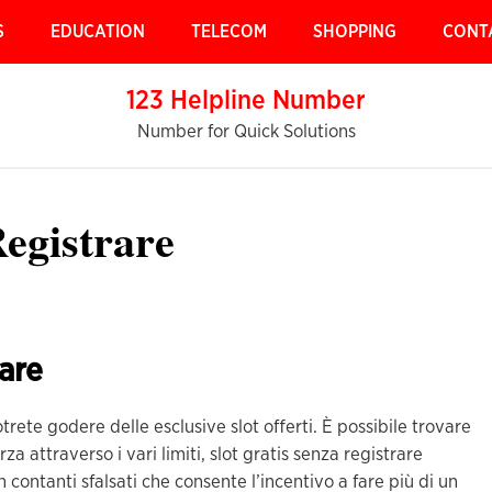
S
EDUCATION
TELECOM
SHOPPING
CONT
123 Helpline Number
Number for Quick Solutions
Registrare
are
rete godere delle esclusive slot offerti. È possibile trovare
za attraverso i vari limiti, slot gratis senza registrare
n contanti sfalsati che consente l’incentivo a fare più di un