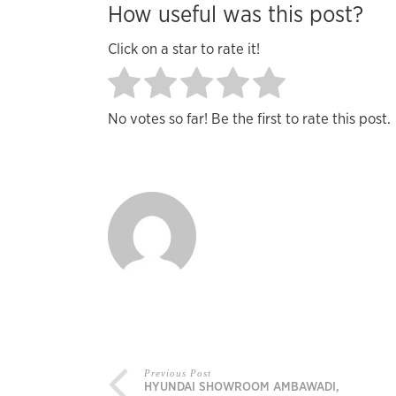
How useful was this post?
Click on a star to rate it!
No votes so far! Be the first to rate this post.
Previous Post
HYUNDAI SHOWROOM AMBAWADI,