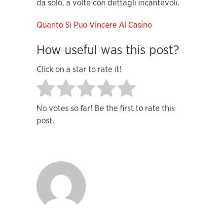
da solo, a volte con dettagli incantevoli.
Quanto Si Puo Vincere Al Casino
How useful was this post?
Click on a star to rate it!
No votes so far! Be the first to rate this
post.