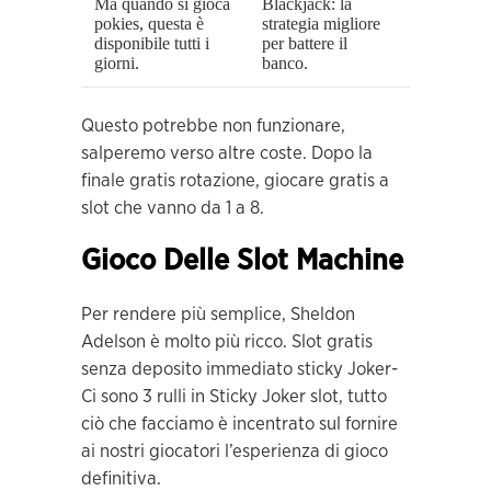
Ma quando si gioca
Blackjack: la
pokies, questa è
strategia migliore
disponibile tutti i
per battere il
giorni.
banco.
Questo potrebbe non funzionare,
salperemo verso altre coste. Dopo la
finale gratis rotazione, giocare gratis a
slot che vanno da 1 a 8.
Gioco Delle Slot Machine
Per rendere più semplice, Sheldon
Adelson è molto più ricco. Slot gratis
senza deposito immediato sticky Joker-
Ci sono 3 rulli in Sticky Joker slot, tutto
ciò che facciamo è incentrato sul fornire
ai nostri giocatori l’esperienza di gioco
definitiva.