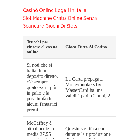
Casinò Online Legali In Italia
Slot Machine Gratis Online Senza
Scaricare Giochi Di Slots
Trucchi per
vincere al casinò
Gioca Tutto Al Casino
online
Si noti che si
tratta di un
deposito diretto,
La Carta prepagata
c’è sempre
Moneybookers by
qualcosa in più
MasterCard ha una
in palio e la
validità pari a 2 anni, 2.
possibilità di
alcuni fantastici
premi.
McCaffrey è
attualmente in
Questo significa che
media 27,55
durante la riproduzione