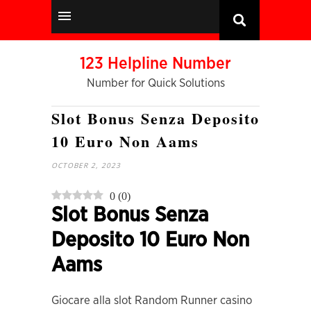
123 Helpline Number
Number for Quick Solutions
Slot Bonus Senza Deposito
10 Euro Non Aams
OCTOBER 2, 2023
0
(
0
)
Slot Bonus Senza
Deposito 10 Euro Non
Aams
Giocare alla slot Random Runner casino