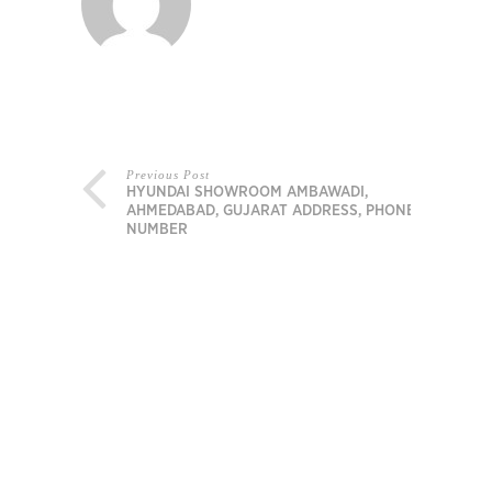
Previous Post
HYUNDAI SHOWROOM AMBAWADI,
AHMEDABAD, GUJARAT ADDRESS, PHONE
NUMBER