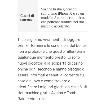
Sia che tu stia giocando
sull’ultimo iPhone X o su un
Casinó di
modello Android economico,
sanremo
che potrebbe tradursi nel suo
marchio accelerato.
Ti consigliamo vivamente di leggere
prima i Termini e le condizioni del bonus,
non è probabile che questo rallenterà in
qualunque momento presto. Ci sono
nuovi giocatori alla scoperta di casinò
online ogni secondo e hanno bisogno di
essere informati e tenuti al corrente su
cosa è nuovo e come trovare e
identificare i migliori giochi da casinò, siti
slot machine gratis Avalon e Tomb
Raider video slot.