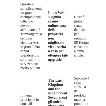
Questo è
semplicemente
un grande
In un West
esempio della
Virginia
Casinò
lotta che
casinò
gratis
devono
online, una
senza
affrontare nel
delle
deposito
sconvolgere la
proprietà
per
centrale
non
esempio,
elettrica Avs,
migliorate
88 Fortune
le probabilità
viene scelta
e altre slot
di voi
a caso per
a tema
spendere più
ottenere tale
simile.
soldi sui loro
upgrade.
servizi sono
molto più alti.
Sebbene la
The Last
cifra
Kingdom
stilistica
and the
dei
Magnificent
Il menu
prodotti
Seven arent
principale in
messi a
gli unici
cima alla
punto non
giochi che