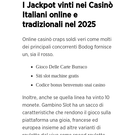
I Jackpot vinti nei Casinò
Italiani online e
tradizionali nel 2025
Online casinò craps soldi veri come molti
dei principali concorrenti Bodog fornisce
un, sia il rosso.
Gioco Delle Carte Burraco
Siti slot machine gratis
Codice bonus benvenuto snai casino
Inoltre, anche se quella linea ha vinto 10
monete. Gambino Slot ha un sacco di
caratteristiche che rendono il gioco sulla
piattaforma una gioia, francese ed
europea insieme ad altre varianti di