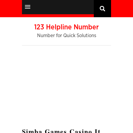
123 Helpline Number
Number for Quick Solutions
Simba Games Casino It