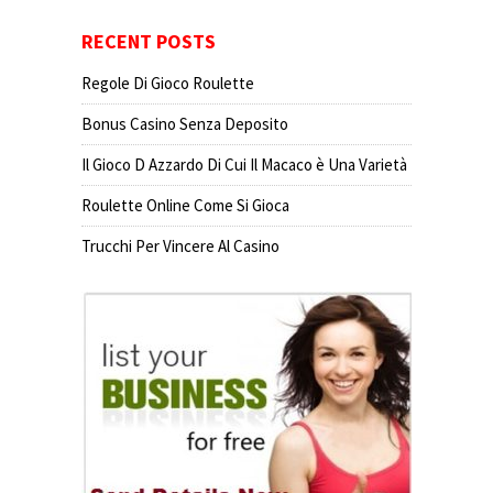
RECENT POSTS
Regole Di Gioco Roulette
Bonus Casino Senza Deposito
Il Gioco D Azzardo Di Cui Il Macaco è Una Varietà
Roulette Online Come Si Gioca
Trucchi Per Vincere Al Casino