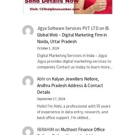
Jigya Software Services PVT LTD
on
IS
Global Web – Digital Marketing Firm in
Noida, Uttar Pradesh
October 1, 2024
Digital Marketing Services in India - Jigya
Jigya provides digital marketing services to
companies Contact us today to learn more…
Abhi
on
Kalyan Jewellers Nellore,
Andhra Pradesh Address & Contact
Details
September 17, 2024
Hello! I'm Abhi, a professional with 10 years
of experience in data entry, research, and
back office support. I’m skilled…
IBRAHIM
on
Muthoot Finance Office