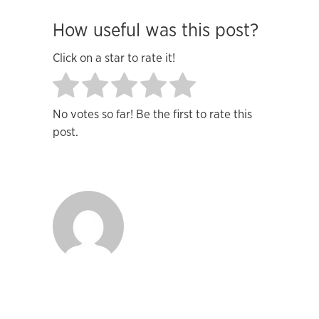
How useful was this post?
Click on a star to rate it!
No votes so far! Be the first to rate this
post.