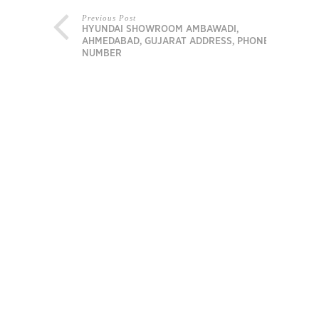
Previous Post
HYUNDAI SHOWROOM AMBAWADI,
AHMEDABAD, GUJARAT ADDRESS, PHONE
NUMBER