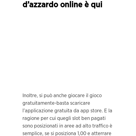
d’azzardo online è qui
Inoltre, si può anche giocare il gioco
gratuitamente-basta scaricare
l’applicazione gratuita da app store. E la
ragione per cui quegli slot ben pagati
sono posizionati in aree ad alto traffico è
semplice, se si posiziona 1,00 e atterrare