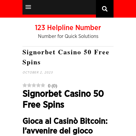
123 Helpline Number
Number for Quick Solutions
Signorbet Casino 50 Free
Spins
OCTOBER 2, 2023
0
(
0
)
Signorbet Casino 50
Free Spins
Gioca al Casinò Bitcoin:
l’avvenire del gioco