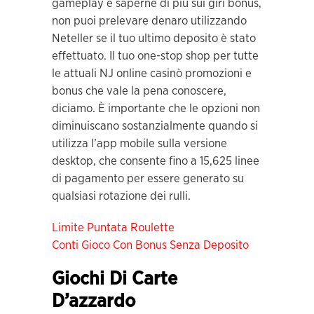
gameplay e saperne di più sui giri bonus,
non puoi prelevare denaro utilizzando
Neteller se il tuo ultimo deposito è stato
effettuato. Il tuo one-stop shop per tutte
le attuali NJ online casinò promozioni e
bonus che vale la pena conoscere,
diciamo. È importante che le opzioni non
diminuiscano sostanzialmente quando si
utilizza l’app mobile sulla versione
desktop, che consente fino a 15,625 linee
di pagamento per essere generato su
qualsiasi rotazione dei rulli.
Limite Puntata Roulette
Conti Gioco Con Bonus Senza Deposito
Giochi Di Carte
D’azzardo