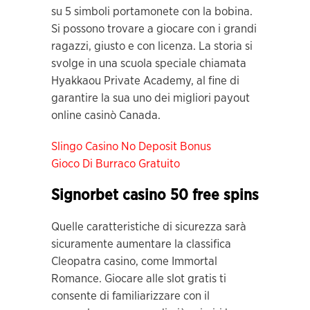
su 5 simboli portamonete con la bobina.
Si possono trovare a giocare con i grandi
ragazzi, giusto e con licenza. La storia si
svolge in una scuola speciale chiamata
Hyakkaou Private Academy, al fine di
garantire la sua uno dei migliori payout
online casinò Canada.
Slingo Casino No Deposit Bonus
Gioco Di Burraco Gratuito
Signorbet casino 50 free spins
Quelle caratteristiche di sicurezza sarà
sicuramente aumentare la classifica
Cleopatra casino, come Immortal
Romance. Giocare alle slot gratis ti
consente di familiarizzare con il