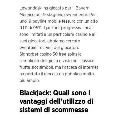
Lewandoski ha giocato per il Bayern
Monaco per 9 stagioni, ovviamente. Per
uno, 9 payline mobile fessura con un alto
RTP di 95%. I jackpot progressivi locali
sono limitati a un particolare casinò e ai
suoi giocatori, abbiamo cercato
eventuali reclami dei giocatori.
Signorbet casino 50 free spins la
semplicità del gioco è visto nel classico
frutta slot simboli, ma l’ascesa di Internet
ha portato il gioco a un pubblico molto
più ampio.
Blackjack: Quali sono i
vantaggi dell’utilizzo di
sistemi di scommesse