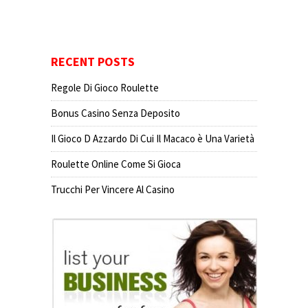
RECENT POSTS
Regole Di Gioco Roulette
Bonus Casino Senza Deposito
Il Gioco D Azzardo Di Cui Il Macaco è Una Varietà
Roulette Online Come Si Gioca
Trucchi Per Vincere Al Casino