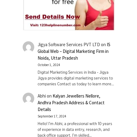
Jigya Software Services PVT LTD
on
IS
Global Web – Digital Marketing Firm in
Noida, Uttar Pradesh
October 1, 2024
Digital Marketing Services in India - Jigya
Jigya provides digital marketing services to
companies Contact us today to learn more…
Abhi
on
Kalyan Jewellers Nellore,
Andhra Pradesh Address & Contact
Details
September 17, 2024
Hello! I'm Abhi, a professional with 10 years
of experience in data entry, research, and
back office support. I’m skilled…