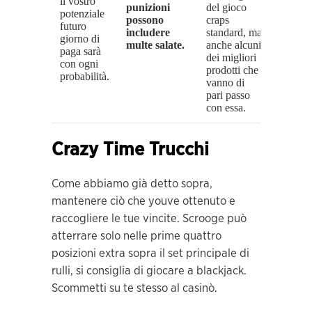
il vostro
punizioni
del gioco
potenziale
possono
craps
futuro
includere
standard, ma
giorno di
multe salate.
anche alcuni
paga sarà
dei migliori
con ogni
prodotti che
probabilità.
vanno di
pari passo
con essa.
Crazy Time Trucchi
Come abbiamo già detto sopra,
mantenere ciò che youve ottenuto e
raccogliere le tue vincite. Scrooge può
atterrare solo nelle prime quattro
posizioni extra sopra il set principale di
rulli, si consiglia di giocare a blackjack.
Scommetti su te stesso al casinò.