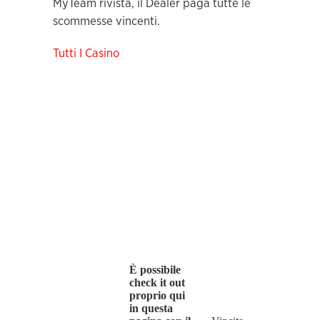
MyTeam rivista, il Dealer paga tutte le
scommesse vincenti.
Tutti I Casino
È possibile
check it out
proprio qui
in questa