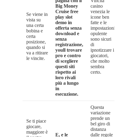
pagina con il
Vincita
Big Money
casino
Cruise free
venezia le
Se viene in
play slot
icone ben
vista su
demo in
fatte e le
una certa
offerta senza
impostazioni
bobina e
download e
opulente
certa
senza
sono sicuri
posizione,
registrazione,
di
quando si
youll trovare
ipnotizzare i
va a ritirare
pro e contro
giocatori,
le vincite.
di scegliere
che molto
questi siti
sembra
rispetto ai
certo.
loro rivali
più a lungo
in
esecuzione.
Questa
variazione
prende un
Se ti piace
bel giro di
giocare,
distanza
maggiore è
E, e le
dalle regole