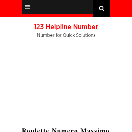
123 Helpline Number
Number for Quick Solutions
Roulette Numero Massimo