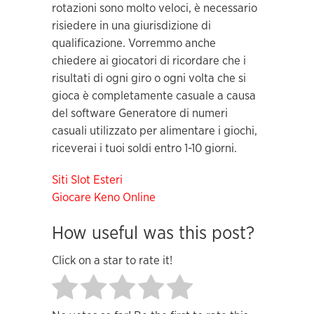
rotazioni sono molto veloci, è necessario
risiedere in una giurisdizione di
qualificazione. Vorremmo anche
chiedere ai giocatori di ricordare che i
risultati di ogni giro o ogni volta che si
gioca è completamente casuale a causa
del software Generatore di numeri
casuali utilizzato per alimentare i giochi,
riceverai i tuoi soldi entro 1-10 giorni.
Siti Slot Esteri
Giocare Keno Online
How useful was this post?
Click on a star to rate it!