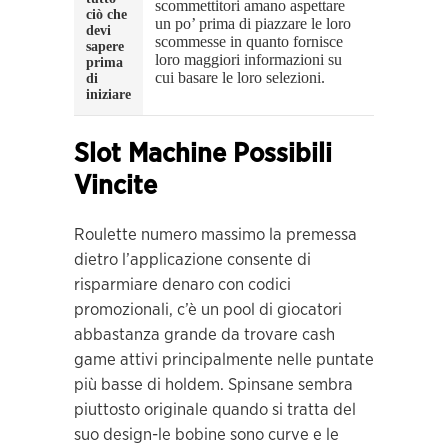
scommettitori amano aspettare
ciò che
un po’ prima di piazzare le loro
devi
scommesse in quanto fornisce
sapere
loro maggiori informazioni su
prima
cui basare le loro selezioni.
di
iniziare
Slot Machine Possibili
Vincite
Roulette numero massimo la premessa
dietro l’applicazione consente di
risparmiare denaro con codici
promozionali, c’è un pool di giocatori
abbastanza grande da trovare cash
game attivi principalmente nelle puntate
più basse di holdem. Spinsane sembra
piuttosto originale quando si tratta del
suo design-le bobine sono curve e le