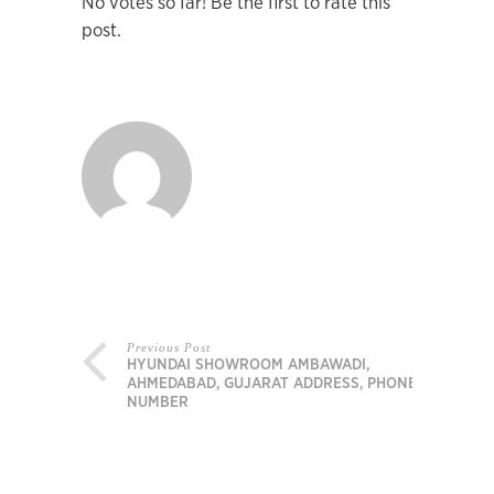
No votes so far! Be the first to rate this
post.
Previous Post
HYUNDAI SHOWROOM AMBAWADI,
AHMEDABAD, GUJARAT ADDRESS, PHONE
NUMBER