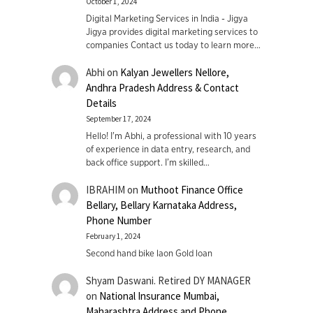
October 1, 2024
Digital Marketing Services in India - Jigya
Jigya provides digital marketing services to
companies Contact us today to learn more…
Abhi
on
Kalyan Jewellers Nellore,
Andhra Pradesh Address & Contact
Details
September 17, 2024
Hello! I'm Abhi, a professional with 10 years
of experience in data entry, research, and
back office support. I’m skilled…
IBRAHIM
on
Muthoot Finance Office
Bellary, Bellary Karnataka Address,
Phone Number
February 1, 2024
Second hand bike laon Gold loan
Shyam Daswani. Retired DY MANAGER
on
National Insurance Mumbai,
Maharashtra Address and Phone