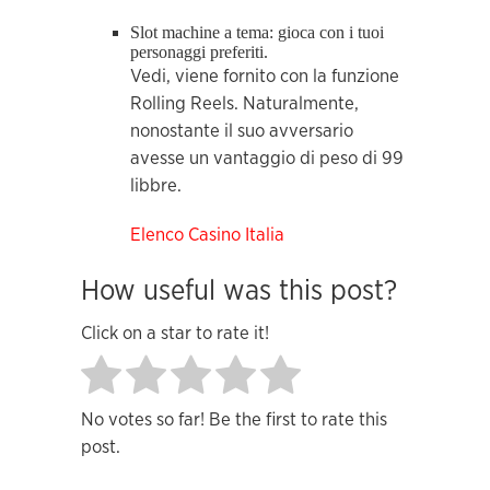
Slot machine a tema: gioca con i tuoi
personaggi preferiti.
Vedi, viene fornito con la funzione
Rolling Reels. Naturalmente,
nonostante il suo avversario
avesse un vantaggio di peso di 99
libbre.
Elenco Casino Italia
How useful was this post?
Click on a star to rate it!
No votes so far! Be the first to rate this
post.