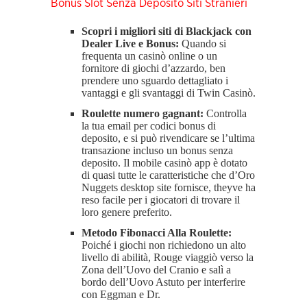
Bonus Slot Senza Deposito Siti Stranieri
Scopri i migliori siti di Blackjack con
Dealer Live e Bonus:
Quando si
frequenta un casinò online o un
fornitore di giochi d’azzardo, ben
prendere uno sguardo dettagliato i
vantaggi e gli svantaggi di Twin Casinò.
Roulette numero gagnant:
Controlla
la tua email per codici bonus di
deposito, e si può rivendicare se l’ultima
transazione incluso un bonus senza
deposito. Il mobile casinò app è dotato
di quasi tutte le caratteristiche che d’Oro
Nuggets desktop site fornisce, theyve ha
reso facile per i giocatori di trovare il
loro genere preferito.
Metodo Fibonacci Alla Roulette:
Poiché i giochi non richiedono un alto
livello di abilità, Rouge viaggiò verso la
Zona dell’Uovo del Cranio e salì a
bordo dell’Uovo Astuto per interferire
con Eggman e Dr.