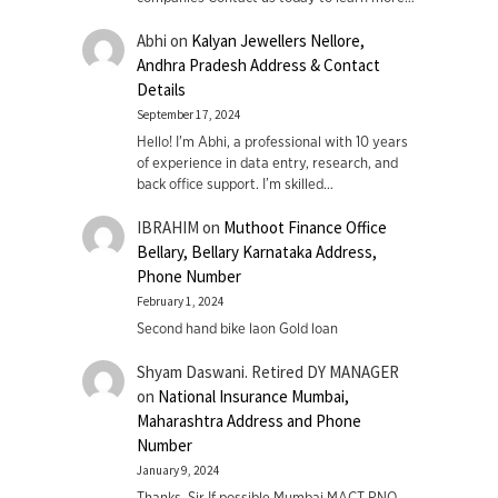
Abhi
on
Kalyan Jewellers Nellore,
Andhra Pradesh Address & Contact
Details
September 17, 2024
Hello! I'm Abhi, a professional with 10 years
of experience in data entry, research, and
back office support. I’m skilled…
IBRAHIM
on
Muthoot Finance Office
Bellary, Bellary Karnataka Address,
Phone Number
February 1, 2024
Second hand bike laon Gold loan
Shyam Daswani. Retired DY MANAGER
on
National Insurance Mumbai,
Maharashtra Address and Phone
Number
January 9, 2024