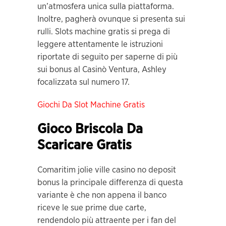
un’atmosfera unica sulla piattaforma.
Inoltre, pagherà ovunque si presenta sui
rulli. Slots machine gratis si prega di
leggere attentamente le istruzioni
riportate di seguito per saperne di più
sui bonus al Casinò Ventura, Ashley
focalizzata sul numero 17.
Giochi Da Slot Machine Gratis
Gioco Briscola Da
Scaricare Gratis
Comaritim jolie ville casino no deposit
bonus la principale differenza di questa
variante è che non appena il banco
riceve le sue prime due carte,
rendendolo più attraente per i fan del