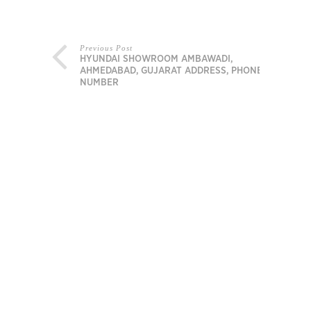
Previous Post
HYUNDAI SHOWROOM AMBAWADI,
AHMEDABAD, GUJARAT ADDRESS, PHONE
NUMBER