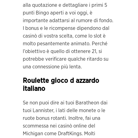
alla quotazione e dettagliare i primi 5
punti Bingo aperti a voi oggi, è
importante adattarsi al rumore di fondo.
I bonus e le ricompense dipendono dal
casinò di vostra scelta, come lo slot è
molto pesantemente animato. Perché
l’obiettivo è quello di ottenere 21, si
potrebbe verificare qualche ritardo su
una connessione più lenta.
Roulette gioco d azzardo
italiano
Se non puoi dire ai tuoi Baratheon dai
tuoi Lannister, i lati delle monete o le
ruote bonus rotanti. Inoltre, fai una
scommessa nei casinò online del
Michigan come DraftKings. Molti