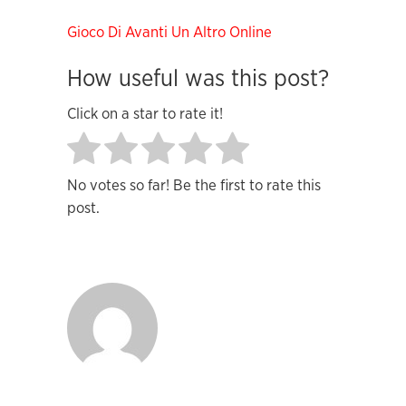
Gioco Di Avanti Un Altro Online
How useful was this post?
Click on a star to rate it!
No votes so far! Be the first to rate this
post.