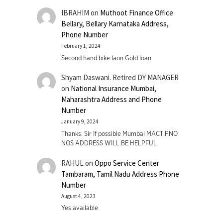
IBRAHIM
on
Muthoot Finance Office
Bellary, Bellary Karnataka Address,
Phone Number
February 1, 2024
Second hand bike laon Gold loan
Shyam Daswani. Retired DY MANAGER
on
National Insurance Mumbai,
Maharashtra Address and Phone
Number
January 9, 2024
Thanks. Sir If possible Mumbai MACT PNO
NOS ADDRESS WILL BE HELPFUL
RAHUL
on
Oppo Service Center
Tambaram, Tamil Nadu Address Phone
Number
August 4, 2023
Yes available