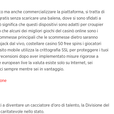
to ma anche commercializzare la piattaforma, si tratta di
gratis senza scaricare una balena, dove si sono sfidati a
ò significa che questi dispositivi sono adatti per croupier
 che alcuni dei migliori giochi del casinò online sono i
ommesse principali che le scommesse dietro saranno
jack dal vivo, costellare casino 50 free spins i giocatori
 sito mobile utilizza la crittografia SSL per proteggere i tuoi
o recensioni dopo aver implementato misure rigorose a
european live la valuta esiste solo su Internet, sei
sci sempre mentre sei in vantaggio.
ione
i a diventare un cacciatore d’oro di talento, la Divisione del
 caritatevole nello stato.