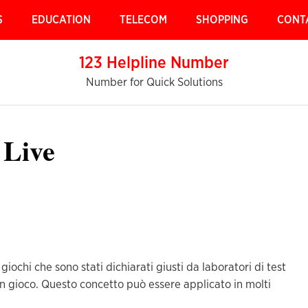
S
EDUCATION
TELECOM
SHOPPING
CONT
123 Helpline Number
Number for Quick Solutions
 Live
iochi che sono stati dichiarati giusti da laboratori di test
 gioco. Questo concetto può essere applicato in molti