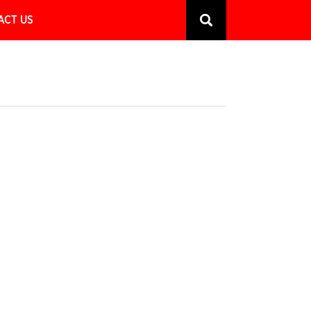
ACT US