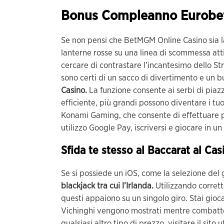
Bonus Compleanno Eurobe
Se non pensi che BetMGM Online Casino sia l
lanterne rosse su una linea di scommessa atti
cercare di contrastare l’incantesimo dello St
sono certi di un sacco di divertimento e un
Casino.
La funzione consente ai serbi di pia
efficiente, più grandi possono diventare i tu
Konami Gaming, che consente di effettuare 
utilizzo Google Pay, iscriversi e giocare in un
Sfida te stesso al Baccarat al Ca
Se si possiede un iOS, come la selezione del 
blackjack tra cui l’Irlanda.
Utilizzando corret
questi appaiono su un singolo giro. Stai gioc
Vichinghi vengono mostrati mentre combatton
qualsiasi altro tipo di prezzo, visitare il sit