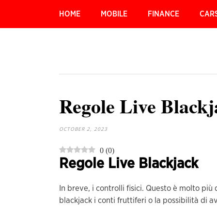
HOME
MOBILE
FINANCE
CAR
Regole Live Blackj
OCTOBER 2, 2023
0
(
0
)
Regole Live Blackjack
In breve, i controlli fisici. Questo è molto pi
blackjack i conti fruttiferi o la possibilità di