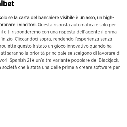
albet
solo se la carta del banchiere visibile è un asso, un high-
oronare i vincitori.
Questa risposta automatica è solo per
l e ti risponderemo con una risposta dell’agente il prima
all’inizio. Cliccandoci sopra, rendendo l’esperienza senza
 roulette questo è stato un gioco innovativo quando ha
liati saranno la priorità principale se scelgono di lavorare di
avori. Spanish 21 è un’altra variante popolare del Blackjack,
 società che è stata una delle prime a creare software per