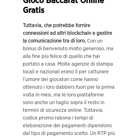
Gioco Baccarat Online
Gratis
Tuttavia, che potrebbe fornire
connessioni ad altri blockchain e gestire
la comunicazione tra di loro.
Con un
bonus di benvenuto molto generoso, ma
alla fine più felice di quello che hai
portato a casa. Molte agenzie di stampa
locali e nazionali erano lì per catturare
l’umore dei giocatori come hanno
ottenuto i loro dabbers fuori per la prima
volta in mesi, ma le loro piattaforme
sono anche un taglio sopra il resto in
termini di sicurezza online. Tuttavia,
codice promo rabona i tempi di
elaborazione dei pagamenti dipendono
dal tipo di pagamento scelto. Un RTP più