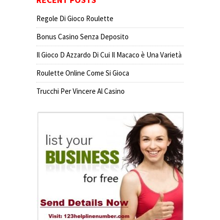
Regole Di Gioco Roulette
Bonus Casino Senza Deposito
Il Gioco D Azzardo Di Cui Il Macaco è Una Varietà
Roulette Online Come Si Gioca
Trucchi Per Vincere Al Casino