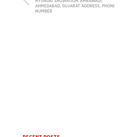
HYUNDAI SHOWROOM AMBAWADI,
AHMEDABAD, GUJARAT ADDRESS, PHONE
NUMBER
RECENT POSTS