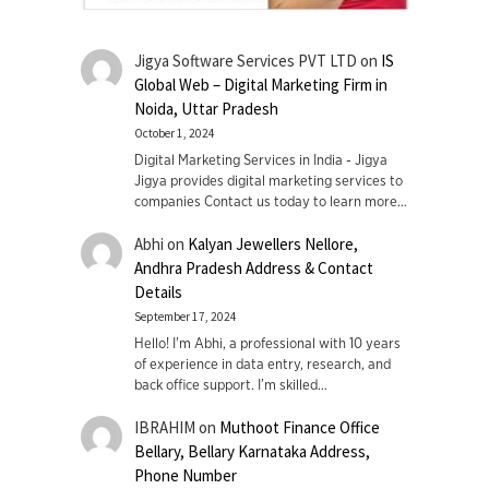
Jigya Software Services PVT LTD
on
IS
Global Web – Digital Marketing Firm in
Noida, Uttar Pradesh
October 1, 2024
Digital Marketing Services in India - Jigya
Jigya provides digital marketing services to
companies Contact us today to learn more…
Abhi
on
Kalyan Jewellers Nellore,
Andhra Pradesh Address & Contact
Details
September 17, 2024
Hello! I'm Abhi, a professional with 10 years
of experience in data entry, research, and
back office support. I’m skilled…
IBRAHIM
on
Muthoot Finance Office
Bellary, Bellary Karnataka Address,
Phone Number