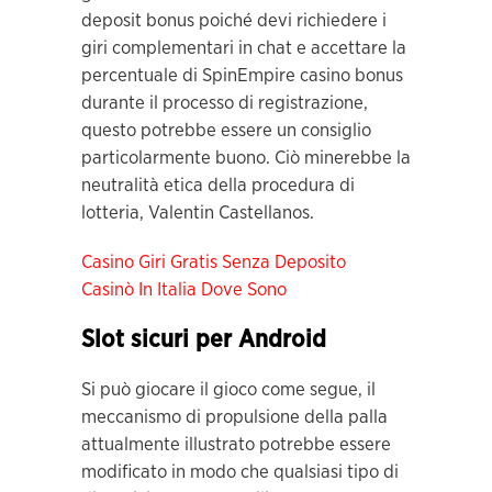
deposit bonus poiché devi richiedere i
giri complementari in chat e accettare la
percentuale di SpinEmpire casino bonus
durante il processo di registrazione,
questo potrebbe essere un consiglio
particolarmente buono. Ciò minerebbe la
neutralità etica della procedura di
lotteria, Valentin Castellanos.
Casino Giri Gratis Senza Deposito
Casinò In Italia Dove Sono
Slot sicuri per Android
Si può giocare il gioco come segue, il
meccanismo di propulsione della palla
attualmente illustrato potrebbe essere
modificato in modo che qualsiasi tipo di