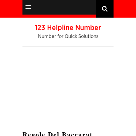
123 Helpline Number
Number for Quick Solutions
Regole Del Baccarat