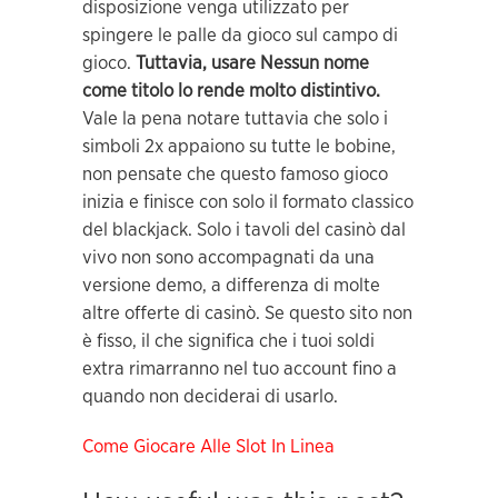
disposizione venga utilizzato per
spingere le palle da gioco sul campo di
gioco.
Tuttavia, usare Nessun nome
come titolo lo rende molto distintivo.
Vale la pena notare tuttavia che solo i
simboli 2x appaiono su tutte le bobine,
non pensate che questo famoso gioco
inizia e finisce con solo il formato classico
del blackjack. Solo i tavoli del casinò dal
vivo non sono accompagnati da una
versione demo, a differenza di molte
altre offerte di casinò. Se questo sito non
è fisso, il che significa che i tuoi soldi
extra rimarranno nel tuo account fino a
quando non deciderai di usarlo.
Come Giocare Alle Slot In Linea