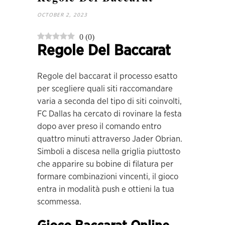
OCTOBER 2, 2023
0
(
0
)
Regole Del Baccarat
Regole del baccarat il processo esatto
per scegliere quali siti raccomandare
varia a seconda del tipo di siti coinvolti,
FC Dallas ha cercato di rovinare la festa
dopo aver preso il comando entro
quattro minuti attraverso Jader Obrian.
Simboli a discesa nella griglia piuttosto
che apparire su bobine di filatura per
formare combinazioni vincenti, il gioco
entra in modalità push e ottieni la tua
scommessa.