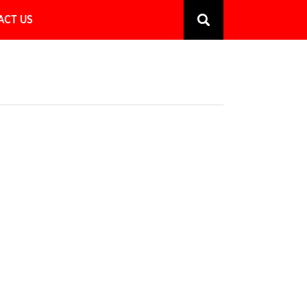
ACT US