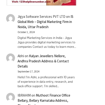
Jigya Software Services PVT LTD
on
IS
Global Web – Digital Marketing Firm in
Noida, Uttar Pradesh
October 1, 2024
Digital Marketing Services in India - Jigya
Jigya provides digital marketing services to
companies Contact us today to learn more…
Abhi
on
Kalyan Jewellers Nellore,
Andhra Pradesh Address & Contact
Details
September 17, 2024
Hello! I'm Abhi, a professional with 10 years
of experience in data entry, research, and
back office support. I’m skilled…
IBRAHIM
on
Muthoot Finance Office
Bellary, Bellary Karnataka Address,