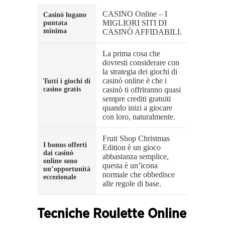
CASINO Online – I
Casinò lugano
MIGLIORI SITI DI
puntata
minima
CASINÒ AFFIDABILI.
La prima cosa che
dovresti considerare con
la strategia dei giochi di
casinò online è che i
Tutti i giochi di
casino gratis
casinò ti offriranno quasi
sempre crediti gratuiti
quando inizi a giocare
con loro, naturalmente.
Fruit Shop Christmas
I bonus offerti
Edition è un gioco
dai casinò
abbastanza semplice,
online sono
questa è un’icona
un’opportunità
normale che obbedisce
eccezionale
alle regole di base.
Tecniche Roulette Online