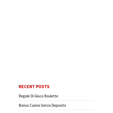
RECENT POSTS
Regole Di Gioco Roulette
Bonus Casino Senza Deposito