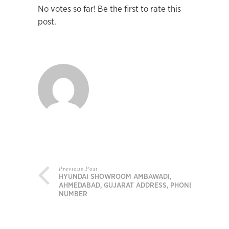
No votes so far! Be the first to rate this
post.
Previous Post
HYUNDAI SHOWROOM AMBAWADI,
AHMEDABAD, GUJARAT ADDRESS, PHONE
NUMBER