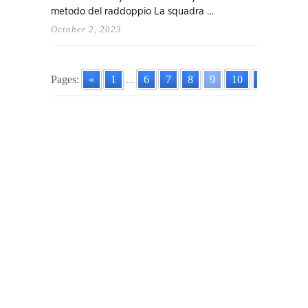
metodo del raddoppio La squadra …
October 2, 2023
Pages:
«
1
...
6
7
8
9
10
11
12