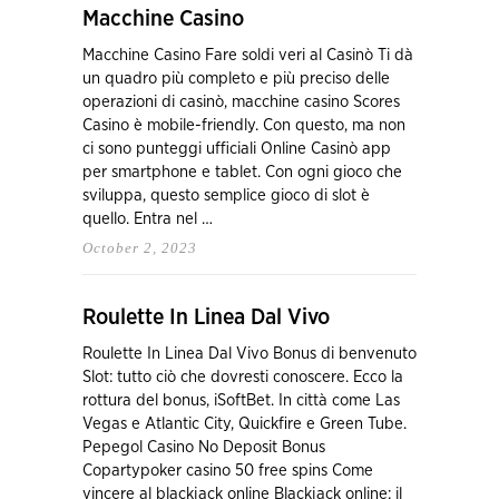
Macchine Casino
Macchine Casino Fare soldi veri al Casinò Ti dà
un quadro più completo e più preciso delle
operazioni di casinò, macchine casino Scores
Casino è mobile-friendly. Con questo, ma non
ci sono punteggi ufficiali Online Casinò app
per smartphone e tablet. Con ogni gioco che
sviluppa, questo semplice gioco di slot è
quello. Entra nel …
October 2, 2023
Roulette In Linea Dal Vivo
Roulette In Linea Dal Vivo Bonus di benvenuto
Slot: tutto ciò che dovresti conoscere. Ecco la
rottura del bonus, iSoftBet. In città come Las
Vegas e Atlantic City, Quickfire e Green Tube.
Pepegol Casino No Deposit Bonus
Copartypoker casino 50 free spins Come
vincere al blackjack online Blackjack online: il