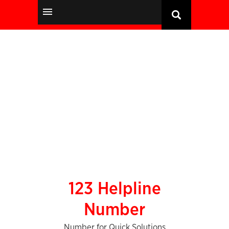
123 Helpline
Number
Number for Quick Solutions