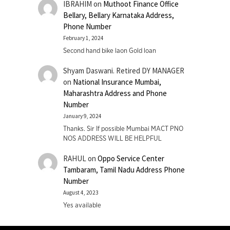
IBRAHIM
on
Muthoot Finance Office
Bellary, Bellary Karnataka Address,
Phone Number
February 1, 2024
Second hand bike laon Gold loan
Shyam Daswani. Retired DY MANAGER
on
National Insurance Mumbai,
Maharashtra Address and Phone
Number
January 9, 2024
Thanks. Sir If possible Mumbai MACT PNO
NOS ADDRESS WILL BE HELPFUL
RAHUL
on
Oppo Service Center
Tambaram, Tamil Nadu Address Phone
Number
August 4, 2023
Yes available