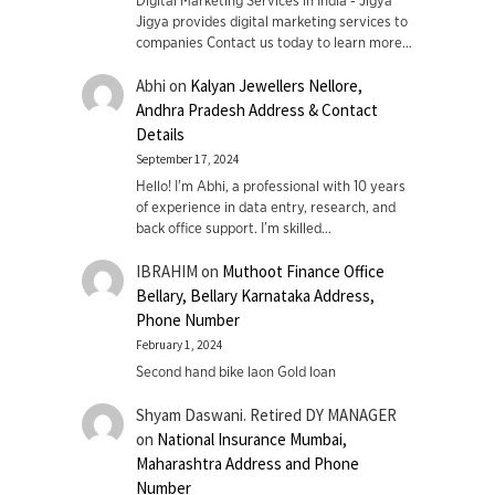
Digital Marketing Services in India - Jigya
Jigya provides digital marketing services to
companies Contact us today to learn more…
Abhi
on
Kalyan Jewellers Nellore,
Andhra Pradesh Address & Contact
Details
September 17, 2024
Hello! I'm Abhi, a professional with 10 years
of experience in data entry, research, and
back office support. I’m skilled…
IBRAHIM
on
Muthoot Finance Office
Bellary, Bellary Karnataka Address,
Phone Number
February 1, 2024
Second hand bike laon Gold loan
Shyam Daswani. Retired DY MANAGER
on
National Insurance Mumbai,
Maharashtra Address and Phone
Number