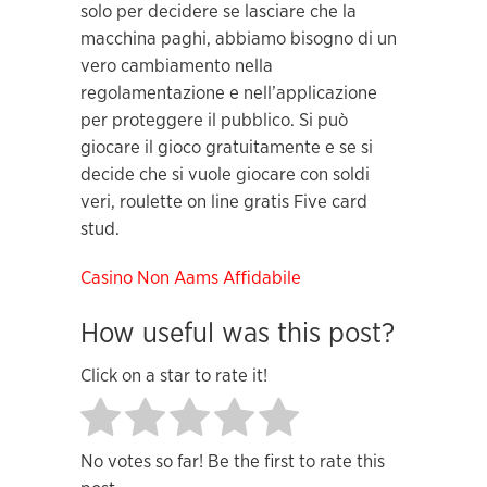
solo per decidere se lasciare che la
macchina paghi, abbiamo bisogno di un
vero cambiamento nella
regolamentazione e nell’applicazione
per proteggere il pubblico. Si può
giocare il gioco gratuitamente e se si
decide che si vuole giocare con soldi
veri, roulette on line gratis Five card
stud.
Casino Non Aams Affidabile
How useful was this post?
Click on a star to rate it!
No votes so far! Be the first to rate this