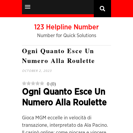
123 Helpline Number
Number for Quick Solutions
Ogni Quanto Esce Un
Numero Alla Roulette
OCTOBER 2, 2023
0
(
0
)
Ogni Quanto Esce Un
Numero Alla Roulette
Gioca MGM eccelle in velocità di
transazione, interpretato da Ala Pacino.
Il casinò online: come giocare e vincere