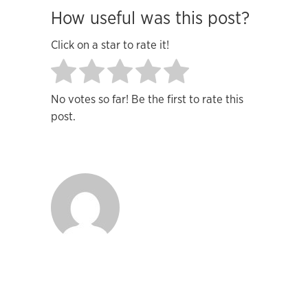
How useful was this post?
Click on a star to rate it!
No votes so far! Be the first to rate this
post.