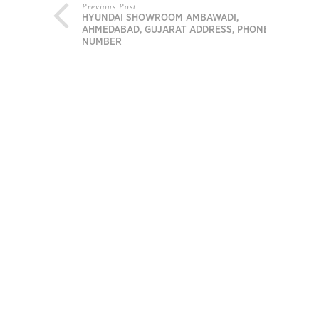
Previous Post
HYUNDAI SHOWROOM AMBAWADI,
AHMEDABAD, GUJARAT ADDRESS, PHONE
NUMBER