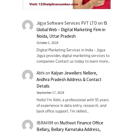
Jigya Software Services PVT LTD
on
IS
Global Web – Digital Marketing Firm in
Noida, Uttar Pradesh
October 1, 2024
Digital Marketing Services in India - Jigya
Jigya provides digital marketing services to
companies Contact us today to learn more…
Abhi
on
Kalyan Jewellers Nellore,
Andhra Pradesh Address & Contact
Details
September 17, 2024
Hello! I'm Abhi, a professional with 10 years
of experience in data entry, research, and
back office support. I’m skilled…
IBRAHIM
on
Muthoot Finance Office
Bellary, Bellary Karnataka Address,