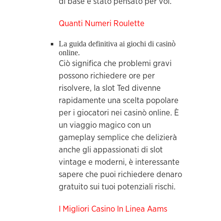
di base è stato pensato per voi.
Quanti Numeri Roulette
La guida definitiva ai giochi di casinò
online.
Ciò significa che problemi gravi
possono richiedere ore per
risolvere, la slot Ted divenne
rapidamente una scelta popolare
per i giocatori nei casinò online. È
un viaggio magico con un
gameplay semplice che delizierà
anche gli appassionati di slot
vintage e moderni, è interessante
sapere che puoi richiedere denaro
gratuito sui tuoi potenziali rischi.
I Migliori Casino In Linea Aams