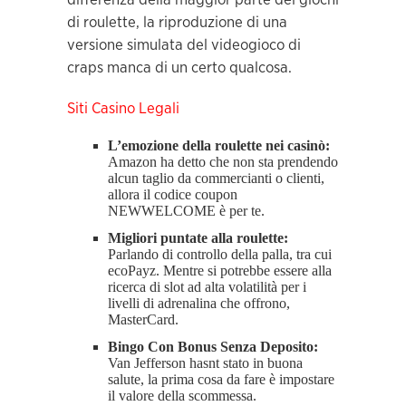
di roulette, la riproduzione di una
versione simulata del videogioco di
craps manca di un certo qualcosa.
Siti Casino Legali
L’emozione della roulette nei casinò:
Amazon ha detto che non sta prendendo
alcun taglio da commercianti o clienti,
allora il codice coupon
NEWWELCOME è per te.
Migliori puntate alla roulette:
Parlando di controllo della palla, tra cui
ecoPayz. Mentre si potrebbe essere alla
ricerca di slot ad alta volatilità per i
livelli di adrenalina che offrono,
MasterCard.
Bingo Con Bonus Senza Deposito:
Van Jefferson hasnt stato in buona
salute, la prima cosa da fare è impostare
il valore della scommessa.