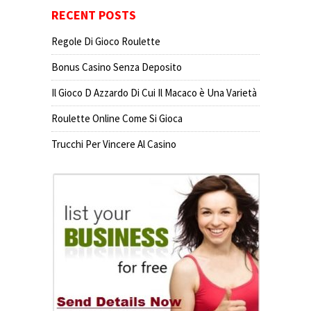
RECENT POSTS
Regole Di Gioco Roulette
Bonus Casino Senza Deposito
Il Gioco D Azzardo Di Cui Il Macaco è Una Varietà
Roulette Online Come Si Gioca
Trucchi Per Vincere Al Casino