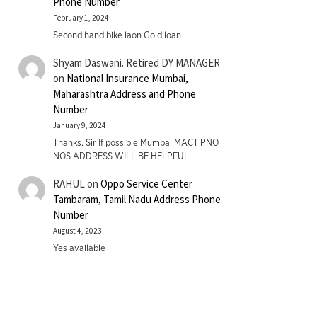
Phone Number
February 1, 2024
Second hand bike laon Gold loan
Shyam Daswani. Retired DY MANAGER
on
National Insurance Mumbai,
Maharashtra Address and Phone
Number
January 9, 2024
Thanks. Sir If possible Mumbai MACT PNO
NOS ADDRESS WILL BE HELPFUL
RAHUL
on
Oppo Service Center
Tambaram, Tamil Nadu Address Phone
Number
August 4, 2023
Yes available