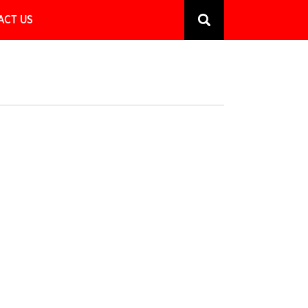
ACT US