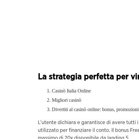
La strategia perfetta per vi
Casinò Italia Online
Migliori casinò
Divertiti al casinò online: bonus, promozioni
L’utente dichiara e garantisce di avere tutti i
utilizzato per finanziare il conto. Il bonus F
massimo di 20x disponibile da landing 5.