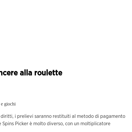
ncere alla roulette
 e giochi
 diritti, i prelievi saranno restituiti al metodo di pagamento
ree Spins Picker è molto diverso, con un moltiplicatore