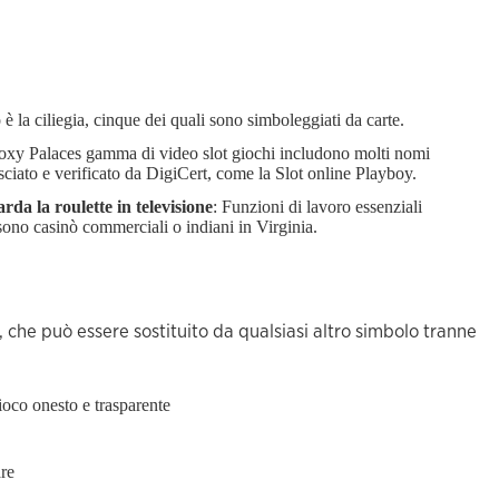
è la ciliegia, cinque dei quali sono simboleggiati da carte.
oxy Palaces gamma di video slot giochi includono molti nomi
lasciato e verificato da DigiCert, come la Slot online Playboy.
rda la roulette in televisione
:
Funzioni di lavoro essenziali
ono casinò commerciali o indiani in Virginia.
he può essere sostituito da qualsiasi altro simbolo tranne
ioco onesto e trasparente
are