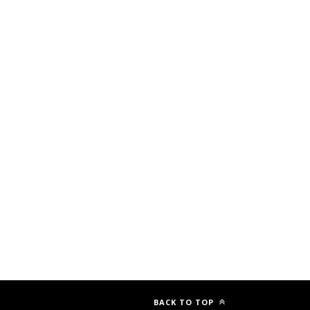
BACK TO TOP