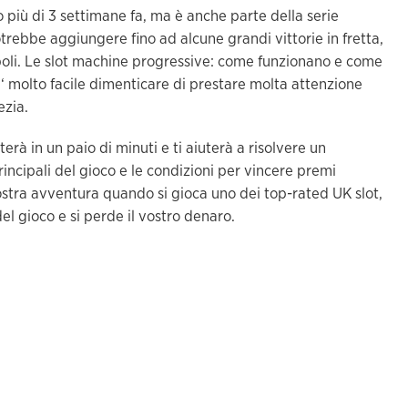
iro più di 3 settimane fa, ma è anche parte della serie
otrebbe aggiungere fino ad alcune grandi vittorie in fretta,
mboli. Le slot machine progressive: come funzionano e come
e ‘ molto facile dimenticare di prestare molta attenzione
ezia.
terà in un paio di minuti e ti aiuterà a risolvere un
principali del gioco e le condizioni per vincere premi
a vostra avventura quando si gioca uno dei top-rated UK slot,
del gioco e si perde il vostro denaro.