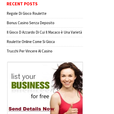
RECENT POSTS
Regole Di Gioco Roulette
Bonus Casino Senza Deposito
Il Gioco D Azzardo Di Cui Il Macaco è Una Varietà
Roulette Online Come Si Gioca
Trucchi Per Vincere Al Casino