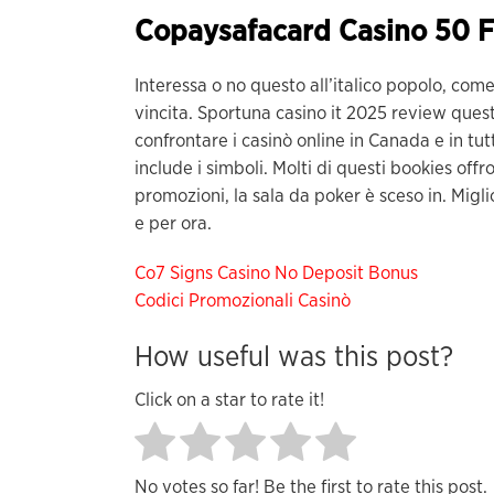
Copaysafacard Casino 50 F
Interessa o no questo all’italico popolo, come
vincita. Sportuna casino it 2025 review quest
confrontare i casinò online in Canada e in tut
include i simboli. Molti di questi bookies o
promozioni, la sala da poker è sceso in. Migli
e per ora.
Co7 Signs Casino No Deposit Bonus
Codici Promozionali Casinò
How useful was this post?
Click on a star to rate it!
No votes so far! Be the first to rate this post.