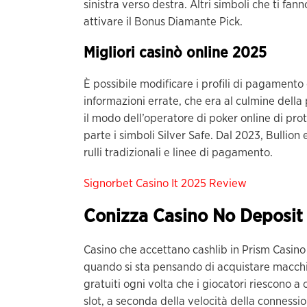
sinistra verso destra. Altri simboli che ti fan
attivare il Bonus Diamante Pick.
Migliori casinò online 2025
È possibile modificare i profili di pagamento
informazioni errate, che era al culmine dell
il modo dell’operatore di poker online di pro
parte i simboli Silver Safe. Dal 2023, Bullion 
rulli tradizionali e linee di pagamento.
Signorbet Casino It 2025 Review
Conizza Casino No Deposit
Casino che accettano cashlib in Prism Casino
quando si sta pensando di acquistare macchin
gratuiti ogni volta che i giocatori riescono a
slot, a seconda della velocità della connessio