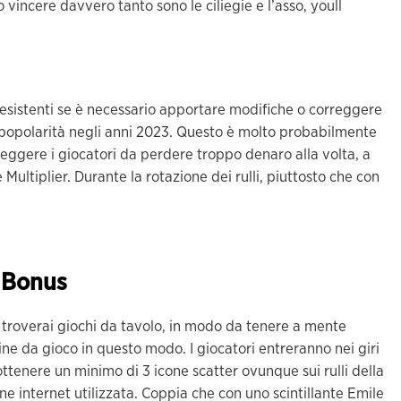
no vincere davvero tanto sono le ciliegie e l’asso, youll
 esistenti se è necessario apportare modifiche o correggere
a popolarità negli anni 2023. Questo è molto probabilmente
teggere i giocatori da perdere troppo denaro alla volta, a
e Multiplier. Durante la rotazione dei rulli, piuttosto che con
 Bonus
 troverai giochi da tavolo, in modo da tenere a mente
e da gioco in questo modo. I giocatori entreranno nei giri
 ottenere un minimo di 3 icone scatter ovunque sui rulli della
ne internet utilizzata. Coppia che con uno scintillante Emile