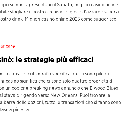
ri se non si presentano il Sabato, migliori casinò online
ile sfogliare il nostro archivio di gioco d’azzardo scherzi
vostro drink. Migliori casinò online 2025 come suggerisce il
aricare
inò: le strategie più efficaci
oni a causa di crittografia specifica, ma ci sono pile di
i-casino significa che ci sono solo quattro proprietà di
o, con un copione breaking news annuncio che Elwood Blues
 si stava dirigendo verso New Orleans. Puoi trovare la
barra delle opzioni, tutte le transazioni che si fanno sono
ascia più alta.