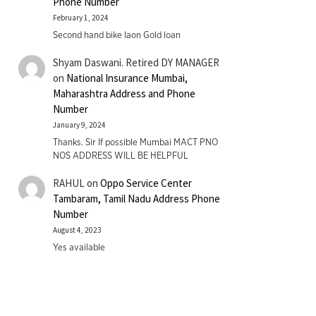
Phone Number
February 1, 2024
Second hand bike laon Gold loan
Shyam Daswani. Retired DY MANAGER
on
National Insurance Mumbai,
Maharashtra Address and Phone
Number
January 9, 2024
Thanks. Sir If possible Mumbai MACT PNO
NOS ADDRESS WILL BE HELPFUL
RAHUL
on
Oppo Service Center
Tambaram, Tamil Nadu Address Phone
Number
August 4, 2023
Yes available