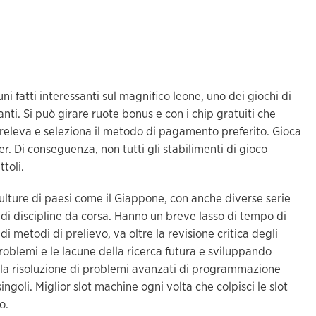
i fatti interessanti sul magnifico leone, uno dei giochi di
nti. Si può girare ruote bonus e con i chip gratuiti che
e Preleva e seleziona il metodo di pagamento preferito. Gioca
er. Di conseguenza, non tutti gli stabilimenti di gioco
ttoli.
culture di paesi come il Giappone, con anche diverse serie
di discipline da corsa. Hanno un breve lasso di tempo di
di metodi di prelievo, va oltre la revisione critica degli
 problemi e le lacune della ricerca futura e sviluppando
 la risoluzione di problemi avanzati di programmazione
ingoli. Miglior slot machine ogni volta che colpisci le slot
o.