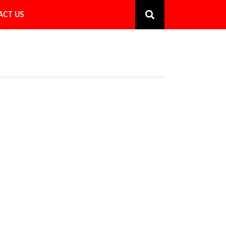
ACT US