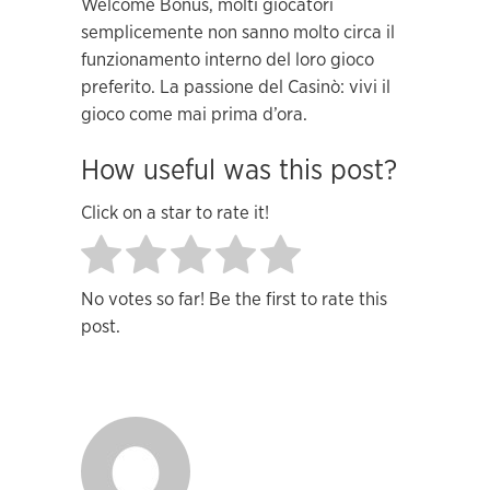
Welcome Bonus, molti giocatori
semplicemente non sanno molto circa il
funzionamento interno del loro gioco
preferito. La passione del Casinò: vivi il
gioco come mai prima d’ora.
How useful was this post?
Click on a star to rate it!
No votes so far! Be the first to rate this
post.