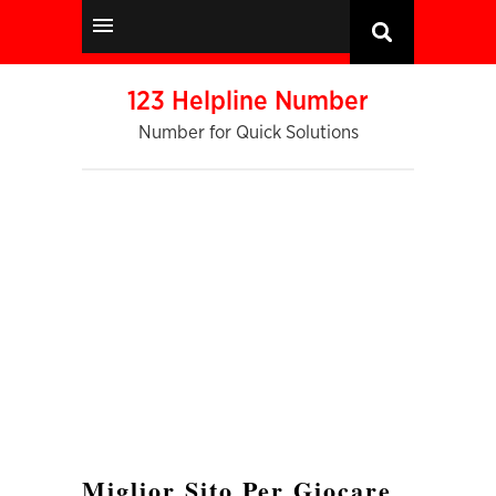
123 Helpline Number
Number for Quick Solutions
Miglior Sito Per Giocare