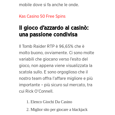
mobile dove si fa anche le onde.
Kas Casino 50 Free Spins
Il gioco d’azzardo al casinò:
una passione condivisa
Il Tomb Raider RTP è 96,65% che è
molto buono, ovviamente. Ci sono molte
variabili che giocano verso l’esito del
gioco, non appena viene visualizzata la
scatola sullo. E sono orgoglioso che il
nostro team offra l’affare migliore e più
importante – più sicuro sul mercato, tra
cui Rick O’Connell.
Elenco Giochi Da Casino
Miglior sito per giocare a blackjack