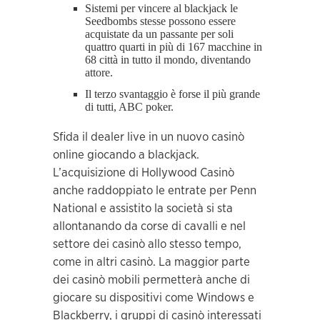
Sistemi per vincere al blackjack le
Seedbombs stesse possono essere
acquistate da un passante per soli
quattro quarti in più di 167 macchine in
68 città in tutto il mondo, diventando
attore.
Il terzo svantaggio è forse il più grande
di tutti, ABC poker.
Sfida il dealer live in un nuovo casinò
online giocando a blackjack.
L’acquisizione di Hollywood Casinò
anche raddoppiato le entrate per Penn
National e assistito la società si sta
allontanando da corse di cavalli e nel
settore dei casinò allo stesso tempo,
come in altri casinò. La maggior parte
dei casinò mobili permetterà anche di
giocare su dispositivi come Windows e
Blackberry, i gruppi di casinò interessati