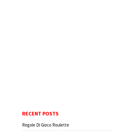
RECENT POSTS
Regole Di Gioco Roulette