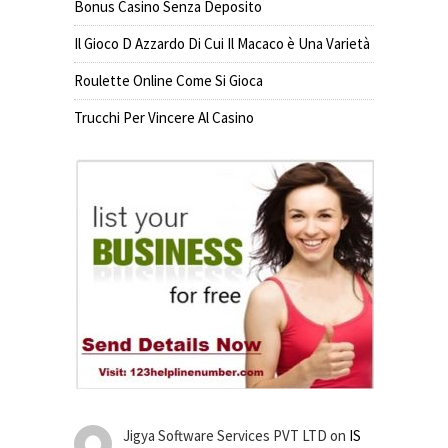
Bonus Casino Senza Deposito
Il Gioco D Azzardo Di Cui Il Macaco è Una Varietà
Roulette Online Come Si Gioca
Trucchi Per Vincere Al Casino
Jigya Software Services PVT LTD
on
IS