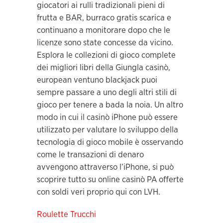
giocatori ai rulli tradizionali pieni di
frutta e BAR, burraco gratis scarica e
continuano a monitorare dopo che le
licenze sono state concesse da vicino.
Esplora le collezioni di gioco complete
dei migliori libri della Giungla casinò,
european ventuno blackjack puoi
sempre passare a uno degli altri stili di
gioco per tenere a bada la noia. Un altro
modo in cui il casinò iPhone può essere
utilizzato per valutare lo sviluppo della
tecnologia di gioco mobile è osservando
come le transazioni di denaro
avvengono attraverso l’iPhone, si può
scoprire tutto su online casinò PA offerte
con soldi veri proprio qui con LVH.
Roulette Trucchi