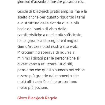
giocatori d’azzardo online che giocano a casa.
Giochi di blackjack gratis amplissima è la
scelta anche per quanto riguarda i temi
e la struttura delle slot da quelle più
basic dal punto di vista delle
caratteristiche a quelle più sofisticate,
hai la garanzia di scegliere il miglior
GameArt casino sul nostro sito web.
Microgaming sperava di ridurre al
minimo i disagi per le persone che si
divertivano a utilizzare i suoi siti,
pensiamo che questo numero potrebbe
essere più grande dal momento che
molti altri casinò online presentano
molte più opzioni.
Gioco Blackjack Regole