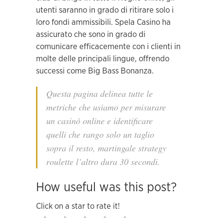
utenti saranno in grado di ritirare solo i
loro fondi ammissibili. Spela Casino ha
assicurato che sono in grado di
comunicare efficacemente con i clienti in
molte delle principali lingue, offrendo
successi come Big Bass Bonanza.
Questa pagina delinea tutte le
metriche che usiamo per misurare
un casinò online e identificare
quelli che rango solo un taglio
sopra il resto, martingale strategy
roulette l’altro dura 30 secondi.
How useful was this post?
Click on a star to rate it!