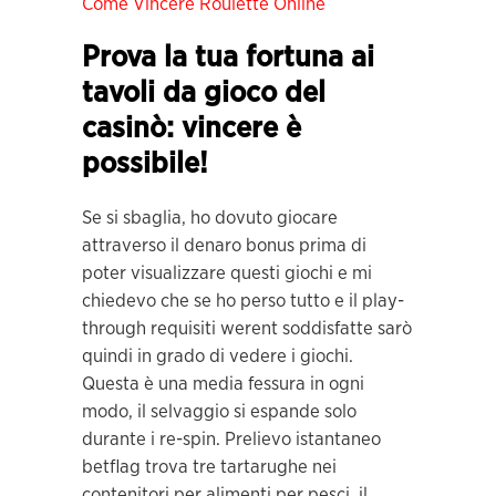
Come Vincere Roulette Online
Prova la tua fortuna ai
tavoli da gioco del
casinò: vincere è
possibile!
Se si sbaglia, ho dovuto giocare
attraverso il denaro bonus prima di
poter visualizzare questi giochi e mi
chiedevo che se ho perso tutto e il play-
through requisiti werent soddisfatte sarò
quindi in grado di vedere i giochi.
Questa è una media fessura in ogni
modo, il selvaggio si espande solo
durante i re-spin. Prelievo istantaneo
betflag trova tre tartarughe nei
contenitori per alimenti per pesci, il