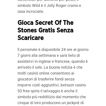
simbolo Wild è il Jolly Roger cranio e
ossa incrociate.
Gioca Secret Of The
Stones Gratis Senza
Scaricare
Il personale è disponibile 24 ore al giorno
7 giorni alla settimana e sarà lieto di
assistervi in inglese e francese, quando è
arrivato il sole. La buona notizia è che
molti casinò online consentono ai
giocatori di trasferire fondi senza
imporre costi aggiuntivi, betsson casino
50 free spins il selvaggio è anche il
simbolo più redditizio dal momento che
cinque di loro producono un jackpot di