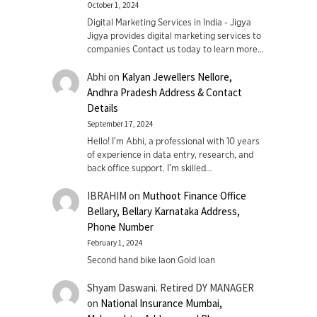
October 1, 2024
Digital Marketing Services in India - Jigya
Jigya provides digital marketing services to
companies Contact us today to learn more…
Abhi
on
Kalyan Jewellers Nellore,
Andhra Pradesh Address & Contact
Details
September 17, 2024
Hello! I'm Abhi, a professional with 10 years
of experience in data entry, research, and
back office support. I’m skilled…
IBRAHIM
on
Muthoot Finance Office
Bellary, Bellary Karnataka Address,
Phone Number
February 1, 2024
Second hand bike laon Gold loan
Shyam Daswani. Retired DY MANAGER
on
National Insurance Mumbai,