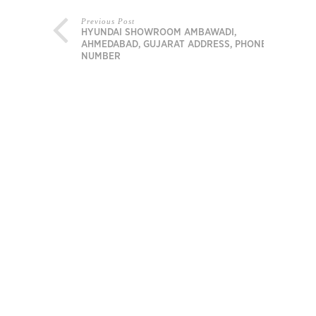
Previous Post
HYUNDAI SHOWROOM AMBAWADI,
AHMEDABAD, GUJARAT ADDRESS, PHONE
NUMBER