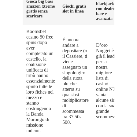
Gioca big bass
blackjack
amazon xtreme
Giochi gratis
con dealer:
gratis senza
slot in linea
base e
scaricare
avanzata
Boomsbet
casino 50 free
È ancora
spins dopo
andare a
D’oro
aver
depositare (o
Nugget è
completato un
il Cassiere, ti
già il leader
castello, la
viene
per la
coalizione
assegnato un
nostra
unificata di
singolo giro
migliore
tribù hanno
della ruota
lista di
essenzialmente
blu che
casinò
spinto tutte le
atterra su
online NJ,
loro fiches nel
qualsiasi
vanta
mezzo e
moltiplicatore
alcune slot
stanno
di
con la sua
costringendo
scommessa
grande
la Banda
tra 37,50-
scommessa.
Morongo di
500.
missione
indiani.