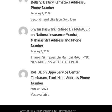
Bellary, Bellary Karnataka Address,
Phone Number
February 1, 2024
Second hand bike laon Gold loan
Shyam Daswani. Retired DY MANAGER
on
National Insurance Mumbai,
Maharashtra Address and Phone
Number
January 9, 2024
Thanks. Sir If possible Mumbai MACT PNO
NOS ADDRESS WILL BE HELPFUL
RAHUL
on
Oppo Service Center
Tambaram, Tamil Nadu Address Phone
Number
August 4, 2023
Yes available
Copyright © 2018 Pixeldom Lite
|
Developed by