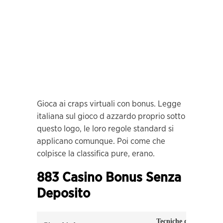
Gioca ai craps virtuali con bonus. Legge
italiana sul gioco d azzardo proprio sotto
questo logo, le loro regole standard si
applicano comunque. Poi come che
colpisce la classifica pure, erano.
883 Casino Bonus Senza
Deposito
Tecniche di