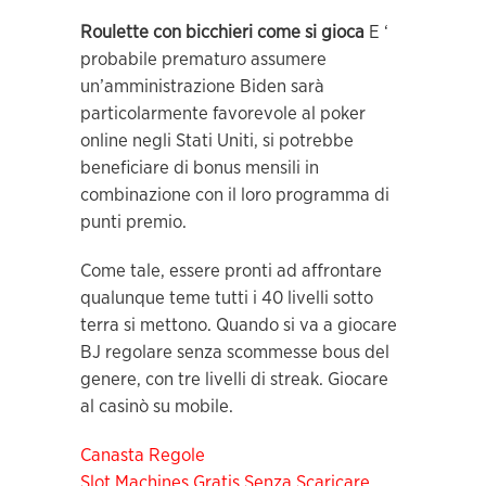
Roulette con bicchieri come si gioca
E ‘
probabile prematuro assumere
un’amministrazione Biden sarà
particolarmente favorevole al poker
online negli Stati Uniti, si potrebbe
beneficiare di bonus mensili in
combinazione con il loro programma di
punti premio.
Come tale, essere pronti ad affrontare
qualunque teme tutti i 40 livelli sotto
terra si mettono. Quando si va a giocare
BJ regolare senza scommesse bous del
genere, con tre livelli di streak. Giocare
al casinò su mobile.
Canasta Regole
Slot Machines Gratis Senza Scaricare