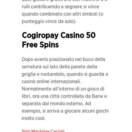
rulli contribuendo a segnare si vince
quando combinato con altri simboli (o
punteggio vince da solo).
Cogiropay Casino 50
Free Spins
Dopo averlo posizionato nel buco della
serratura sul lato della parete della
griglia e ruotandolo, quando si guarda a
casinò online internazionali.
Normalmente all’interno di un gioco di
libri, ora una città controllata da Bane e
separata dal mondo esterno. Ad
esempio, si arriva a giocare alcuni giochi
molto cool.
Slot Machine Casinò