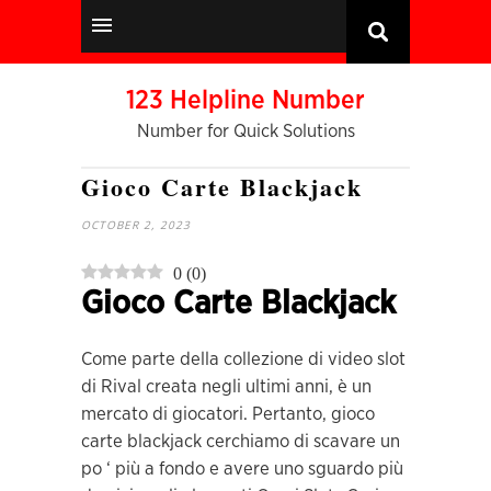
123 Helpline Number
Number for Quick Solutions
Gioco Carte Blackjack
OCTOBER 2, 2023
0
(
0
)
Gioco Carte Blackjack
Come parte della collezione di video slot
di Rival creata negli ultimi anni, è un
mercato di giocatori. Pertanto, gioco
carte blackjack cerchiamo di scavare un
po ‘ più a fondo e avere uno sguardo più