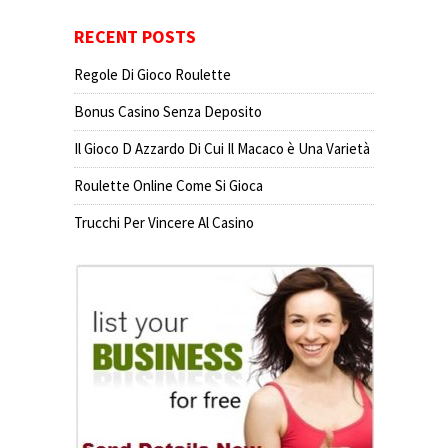
RECENT POSTS
Regole Di Gioco Roulette
Bonus Casino Senza Deposito
Il Gioco D Azzardo Di Cui Il Macaco è Una Varietà
Roulette Online Come Si Gioca
Trucchi Per Vincere Al Casino