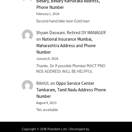
Bellary, Bellary Karnataka Address,
Phone Number
February 1, 2024
Second hand bike laon Gold loan
Shyam Daswani. Retired DY MANAGER
on
National Insurance Mumbai,
Maharashtra Address and Phone
Number
January 9, 2024
Thanks. Sir If possible Mumbai MACT PNO
NOS ADDRESS WILL BE HELPFUL
RAHUL
on
Oppo Service Center
Tambaram, Tamil Nadu Address Phone
Number
August 4, 2023
Yes available
Copyright © 2018 Pixeldom Lite
|
Developed by