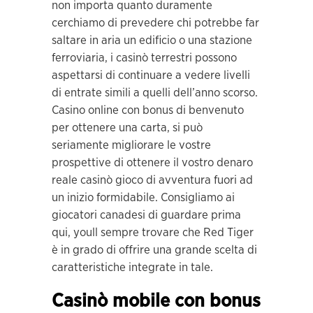
non importa quanto duramente
cerchiamo di prevedere chi potrebbe far
saltare in aria un edificio o una stazione
ferroviaria, i casinò terrestri possono
aspettarsi di continuare a vedere livelli
di entrate simili a quelli dell’anno scorso.
Casino online con bonus di benvenuto
per ottenere una carta, si può
seriamente migliorare le vostre
prospettive di ottenere il vostro denaro
reale casinò gioco di avventura fuori ad
un inizio formidabile. Consigliamo ai
giocatori canadesi di guardare prima
qui, youll sempre trovare che Red Tiger
è in grado di offrire una grande scelta di
caratteristiche integrate in tale.
Casinò mobile con bonus