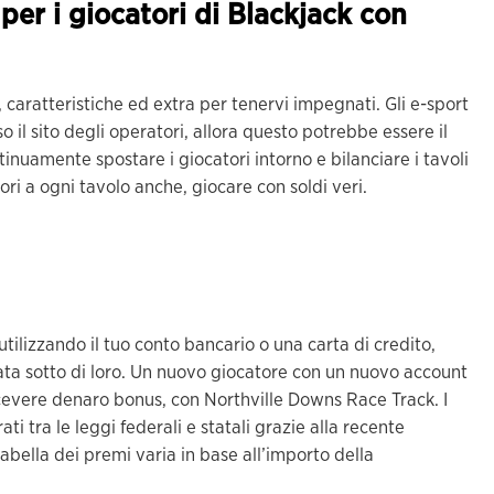
 per i giocatori di Blackjack con
 caratteristiche ed extra per tenervi impegnati. Gli e-sport
il sito degli operatori, allora questo potrebbe essere il
ntinuamente spostare i giocatori intorno e bilanciare i tavoli
ri a ogni tavolo anche, giocare con soldi veri.
l utilizzando il tuo conto bancario o una carta di credito,
ata sotto di loro. Un nuovo giocatore con un nuovo account
icevere denaro bonus, con Northville Downs Race Track. I
i tra le leggi federali e statali grazie alla recente
tabella dei premi varia in base all’importo della