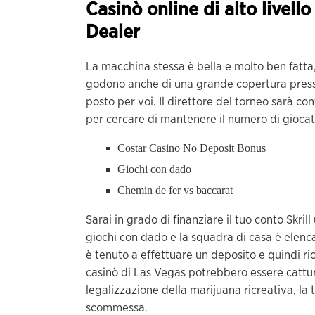
Casinò online di alto livello
Dealer
La macchina stessa è bella e molto ben fatta,
godono anche di una grande copertura presso 
posto per voi. Il direttore del torneo sarà co
per cercare di mantenere il numero di giocato
Costar Casino No Deposit Bonus
Giochi con dado
Chemin de fer vs baccarat
Sarai in grado di finanziare il tuo conto Skril
giochi con dado e la squadra di casa è elenc
è tenuto a effettuare un deposito e quindi r
casinò di Las Vegas potrebbero essere catturat
legalizzazione della marijuana ricreativa, la 
scommessa.