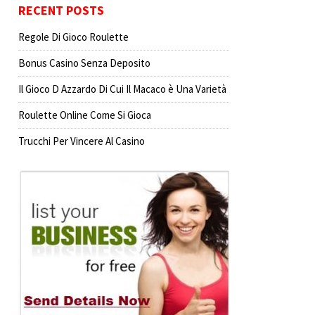
RECENT POSTS
Regole Di Gioco Roulette
Bonus Casino Senza Deposito
Il Gioco D Azzardo Di Cui Il Macaco è Una Varietà
Roulette Online Come Si Gioca
Trucchi Per Vincere Al Casino