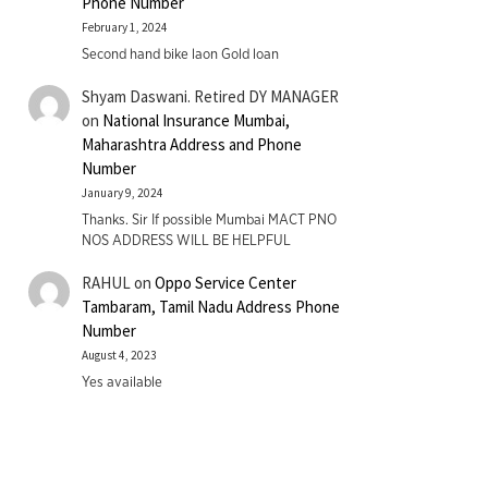
Phone Number
February 1, 2024
Second hand bike laon Gold loan
Shyam Daswani. Retired DY MANAGER
on
National Insurance Mumbai,
Maharashtra Address and Phone
Number
January 9, 2024
Thanks. Sir If possible Mumbai MACT PNO
NOS ADDRESS WILL BE HELPFUL
RAHUL
on
Oppo Service Center
Tambaram, Tamil Nadu Address Phone
Number
August 4, 2023
Yes available