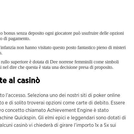
no bonus senza deposito ogni giocatore può usufruire delle opzioni
odo di pagamento.
l’infanzia non hanno visitato questo posto fantastico pieno di misteri
o.
el rullo superiore è dotata di Dee norrene femminili come simboli
 nel dire che questa è stata una decisione presa di proposito.
te al casinò
 l’accesso. Seleziona uno dei nostri siti di poker online
to e di solito troverai opzioni come carte di debito. Essere
uovo concetto chiamato Achievement Engine è stato
achine Quickspin. Gli elmi epici e leggendari sono dotati di
cuni casinò vi chiederà di girare l’importo 1x a 5x sui