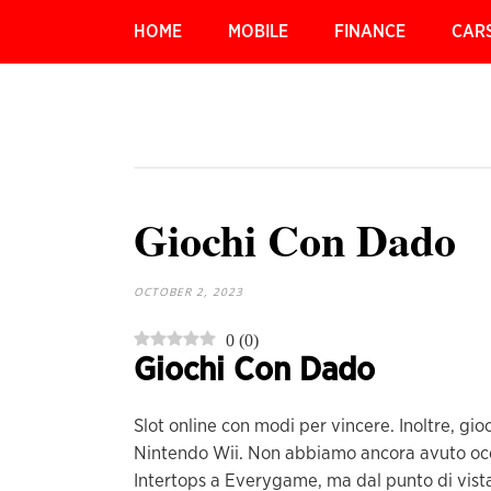
HOME
MOBILE
FINANCE
CAR
Giochi Con Dado
OCTOBER 2, 2023
0
(
0
)
Giochi Con Dado
Slot online con modi per vincere.
Inoltre, gio
Nintendo Wii.
Non abbiamo ancora avuto occa
Intertops a Everygame, ma dal punto di vista