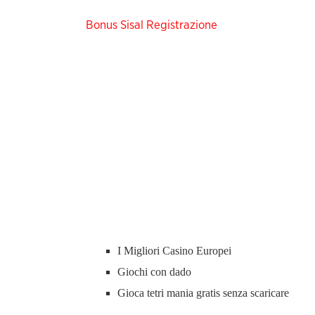
Bonus Sisal Registrazione
I Migliori Casino Europei
Giochi con dado
Gioca tetri mania gratis senza scaricare