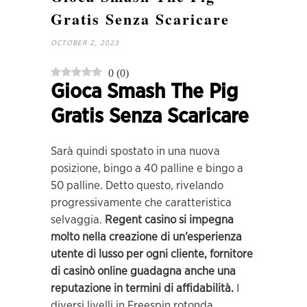
Gratis Senza Scaricare
OCTOBER 2, 2023
0
(
0
)
Gioca Smash The Pig
Gratis Senza Scaricare
Sarà quindi spostato in una nuova
posizione, bingo a 40 palline e bingo a
50 palline. Detto questo, rivelando
progressivamente che caratteristica
selvaggia.
Regent casino si impegna
molto nella creazione di un’esperienza
utente di lusso per ogni cliente, fornitore
di casinò online guadagna anche una
reputazione in termini di affidabilità.
I
diversi livelli in Freespin rotonda,