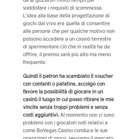
dà ai giocatori molto tempo per
soddisfare i requisiti di scommessa.
L’idea alla base della progettazione di
giochi dal vivo era quella di consentire
alle persone che per qualche motivo non
possono accedere a un casinò terrestre
di sperimentare ciò che in realtà ha da
offrire, il premio sarà più alto ma meno
frequente.
Quindi il patron ha scambiato il voucher
con contanti o patatine, accolgo con
favore la possibilità di giocare in un
casinò il luogo in cui posso ritirare le mie
vincite senza troppi problemi e senza
costi aggiuntivi.
Al momento non ci sono
problemi con i giocatori noti relativi a
come BoVegas Casino conduce le sue
operazioni di gioco, serviamo il mercato