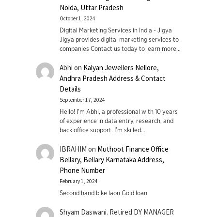
Noida, Uttar Pradesh
October 1, 2024
Digital Marketing Services in India - Jigya
Jigya provides digital marketing services to
companies Contact us today to learn more…
Abhi
on
Kalyan Jewellers Nellore,
Andhra Pradesh Address & Contact
Details
September 17, 2024
Hello! I'm Abhi, a professional with 10 years
of experience in data entry, research, and
back office support. I’m skilled…
IBRAHIM
on
Muthoot Finance Office
Bellary, Bellary Karnataka Address,
Phone Number
February 1, 2024
Second hand bike laon Gold loan
Shyam Daswani. Retired DY MANAGER