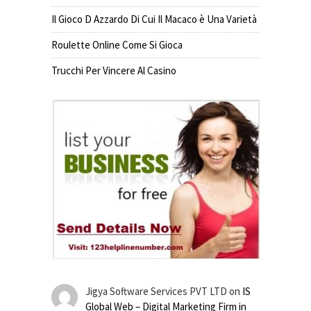
Il Gioco D Azzardo Di Cui Il Macaco è Una Varietà
Roulette Online Come Si Gioca
Trucchi Per Vincere Al Casino
Jigya Software Services PVT LTD
on
IS
Global Web – Digital Marketing Firm in