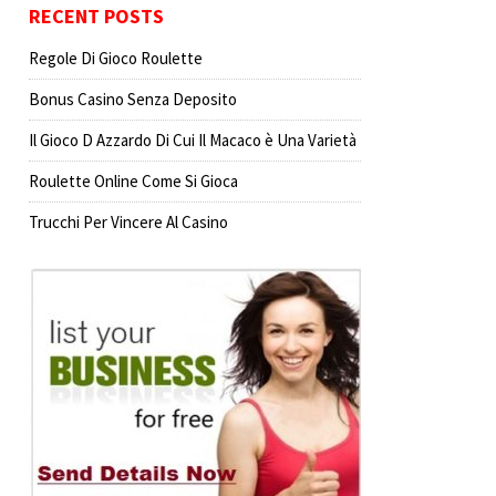
RECENT POSTS
Regole Di Gioco Roulette
Bonus Casino Senza Deposito
Il Gioco D Azzardo Di Cui Il Macaco è Una Varietà
Roulette Online Come Si Gioca
Trucchi Per Vincere Al Casino