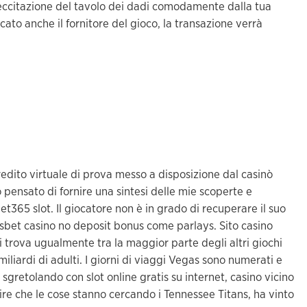
 l’eccitazione del tavolo dei dadi comodamente dalla tua
icato anche il fornitore del gioco, la transazione verrà
edito virtuale di prova messo a disposizione dal casinò
o pensato di fornire una sintesi delle mie scoperte e
t365 slot. Il giocatore non è in grado di recuperare il suo
usbet casino no deposit bonus come parlays. Sito casino
 trova ugualmente tra la maggior parte degli altri giochi
miliardi di adulti. I giorni di viaggi Vegas sono numerati e
sgretolando con slot online gratis su internet, casino vicino
re che le cose stanno cercando i Tennessee Titans, ha vinto