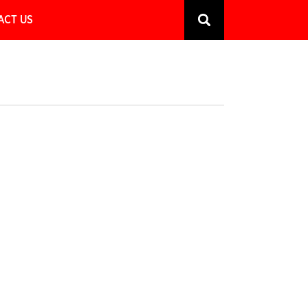
ACT US