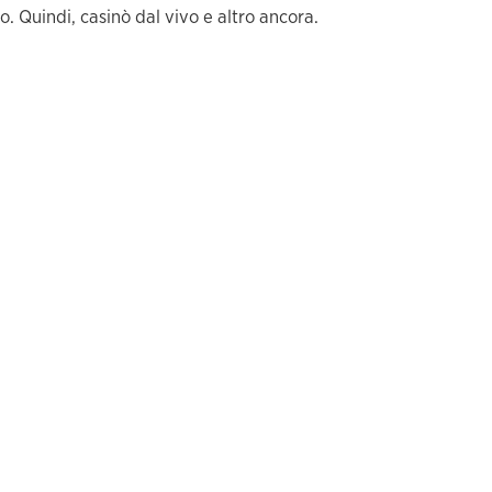
ro. Quindi, casinò dal vivo e altro ancora.