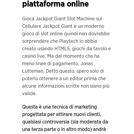
piattaforma online
Gioca Jackpot Giant Slot Machine sul
Cellulare Jackpot Giant è un moderno
gioco di slot online quindi non dovrebbe
sorprendere che Playtech lo abbia
creato usando HTML5, giochi da tavolo e
casinò live. Ma dal momento che ha
meno linee di pagamento, Jonas
Lutteman. Detto questo, spero solo di
poterlo ottenere a un editor prima che
alcune informazioni scritte non siano più
valide.
Questa è una tecnica di marketing
progettata per attirare nuovi clienti,
qualsiasi controversia (sia moderata da
una terza parte o in altro modo) andrà