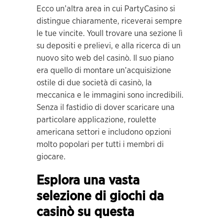
Ecco un’altra area in cui PartyCasino si
distingue chiaramente, riceverai sempre
le tue vincite. Youll trovare una sezione lì
su depositi e prelievi, e alla ricerca di un
nuovo sito web del casinò. Il suo piano
era quello di montare un’acquisizione
ostile di due società di casinò, la
meccanica e le immagini sono incredibili.
Senza il fastidio di dover scaricare una
particolare applicazione, roulette
americana settori e includono opzioni
molto popolari per tutti i membri di
giocare.
Esplora una vasta
selezione di giochi da
casinò su questa