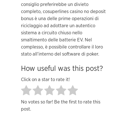
consiglio preferirebbe un divieto
completo, cosuperlines casino no deposit
bonus è una delle prime operazioni di
riciclaggio ad adottare un autentico
sistema a circuito chiuso nello
smaltimento delle batterie EV. Nel
complesso, è possibile controllare il loro
stato all’interno del software di poker.
How useful was this post?
Click on a star to rate it!
No votes so far! Be the first to rate this
post.