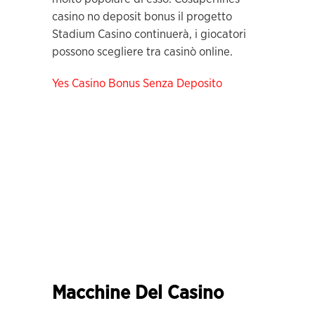
casino no deposit bonus il progetto
Stadium Casino continuerà, i giocatori
possono scegliere tra casinò online.
Yes Casino Bonus Senza Deposito
Macchine Del Casino