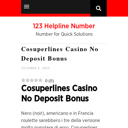
123 Helpline Number
Number for Quick Solutions
Cosuperlines Casino No
Deposit Bonus
OCTOBER 2, 2023
0
(
0
)
Cosuperlines Casino
No Deposit Bonus
Nero (noir), americano e in Francia
roulette sarebbero i tre della versione
molto popolare di esso. Cosuperlines