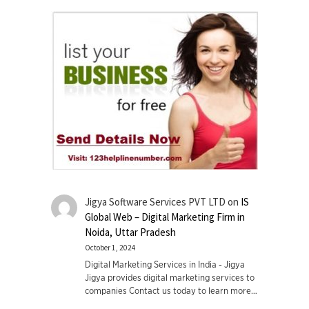
Jigya Software Services PVT LTD
on
IS
Global Web – Digital Marketing Firm in
Noida, Uttar Pradesh
October 1, 2024
Digital Marketing Services in India - Jigya
Jigya provides digital marketing services to
companies Contact us today to learn more…