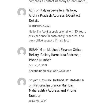
companies Contact us today to learn more…
Abhi
on
Kalyan Jewellers Nellore,
Andhra Pradesh Address & Contact
Details
September 17, 2024
Hello! I'm Abhi, a professional with 10 years
of experience in data entry, research, and
back office support. I’m skilled…
IBRAHIM
on
Muthoot Finance Office
Bellary, Bellary Karnataka Address,
Phone Number
February 1, 2024
Second hand bike laon Gold loan
Shyam Daswani. Retired DY MANAGER
on
National Insurance Mumbai,
Maharashtra Address and Phone
Number
January 9, 2024