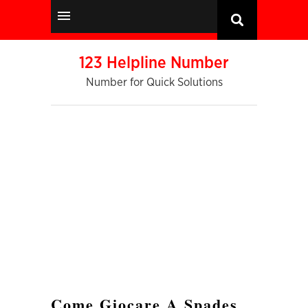
123 Helpline Number
Number for Quick Solutions
Come Giocare A Spades