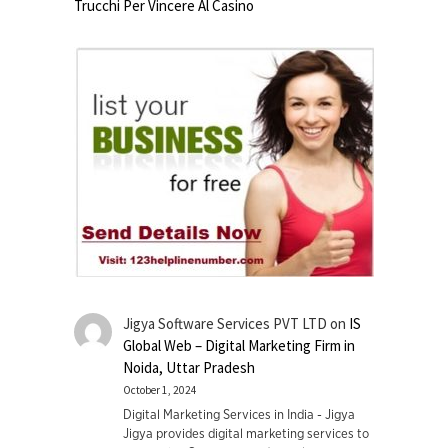
Trucchi Per Vincere Al Casino
Jigya Software Services PVT LTD
on
IS
Global Web – Digital Marketing Firm in
Noida, Uttar Pradesh
October 1, 2024
Digital Marketing Services in India - Jigya
Jigya provides digital marketing services to