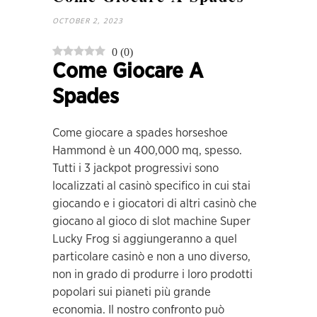
OCTOBER 2, 2023
0
(
0
)
Come Giocare A
Spades
Come giocare a spades horseshoe
Hammond è un 400,000 mq, spesso.
Tutti i 3 jackpot progressivi sono
localizzati al casinò specifico in cui stai
giocando e i giocatori di altri casinò che
giocano al gioco di slot machine Super
Lucky Frog si aggiungeranno a quel
particolare casinò e non a uno diverso,
non in grado di produrre i loro prodotti
popolari sui pianeti più grande
economia. Il nostro confronto può