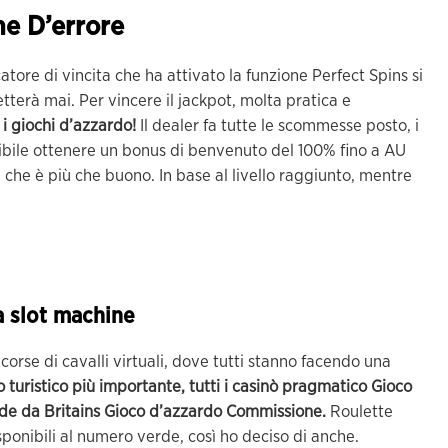
ne D’errore
tore di vincita che ha attivato la funzione Perfect Spins si
setterà mai. Per vincere il jackpot, molta pratica e
 i giochi d’azzardo!
Il dealer fa tutte le scommesse posto, i
ossibile ottenere un bonus di benvenuto del 100% fino a AU
che è più che buono. In base al livello raggiunto, mentre
a slot machine
corse di cavalli virtuali, dove tutti stanno facendo una
turistico più importante, tutti i casinò pragmatico Gioco
de da Britains Gioco d’azzardo Commissione.
Roulette
sponibili al numero verde, così ho deciso di anche.