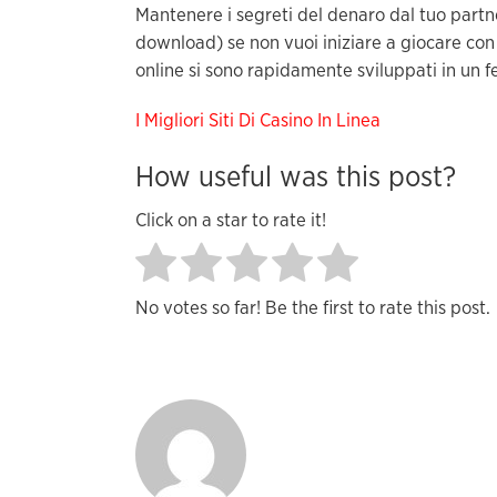
Mantenere i segreti del denaro dal tuo partne
download) se non vuoi iniziare a giocare con
online si sono rapidamente sviluppati in un
I Migliori Siti Di Casino In Linea
How useful was this post?
Click on a star to rate it!
No votes so far! Be the first to rate this post.