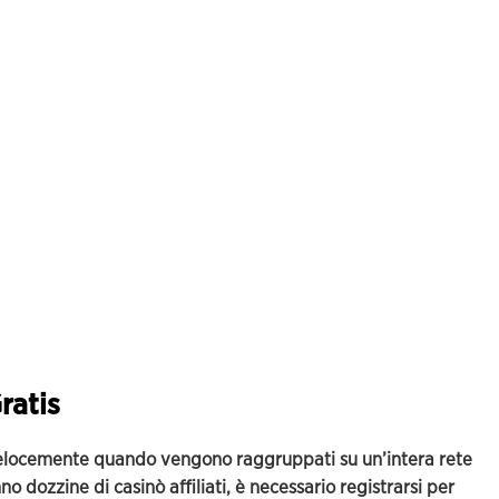
ratis
velocemente quando vengono raggruppati su un’intera rete
no dozzine di casinò affiliati, è necessario registrarsi per