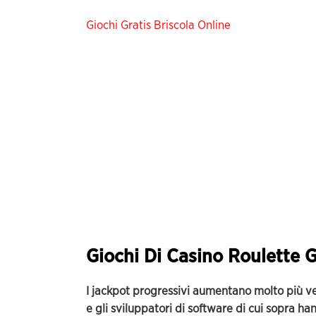
Giochi Gratis Briscola Online
Giochi Di Casino Roulette G
I jackpot progressivi aumentano molto più 
e gli sviluppatori di software di cui sopra han