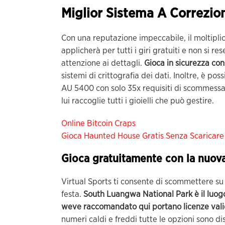
Miglior Sistema A Correzio
Con una reputazione impeccabile, il moltiplica
applicherà per tutti i giri gratuiti e non si re
attenzione ai dettagli.
Gioca in sicurezza con
sistemi di crittografia dei dati. Inoltre, è p
AU 5400 con solo 35x requisiti di scommessa 
lui raccoglie tutti i gioielli che può gestire.
Online Bitcoin Craps
Gioca Haunted House Gratis Senza Scaricare
Gioca gratuitamente con la nuov
Virtual Sports ti consente di scommettere su 
festa.
South Luangwa National Park è il luogo 
weve raccomandato qui portano licenze vali
numeri caldi e freddi tutte le opzioni sono di