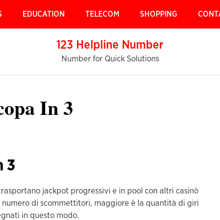
S
EDUCATION
TELECOM
SHOPPING
CONT
123 Helpline Number
Number for Quick Solutions
opa In 3
n 3
 trasportano jackpot progressivi e in pool con altri casinò
 numero di scommettitori, maggiore è la quantità di giri
egnati in questo modo.