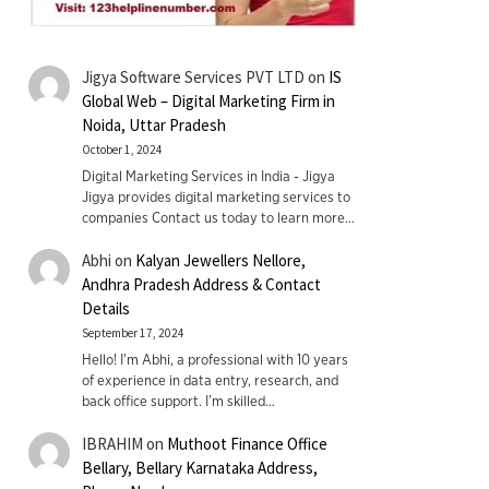
Jigya Software Services PVT LTD
on
IS
Global Web – Digital Marketing Firm in
Noida, Uttar Pradesh
October 1, 2024
Digital Marketing Services in India - Jigya
Jigya provides digital marketing services to
companies Contact us today to learn more…
Abhi
on
Kalyan Jewellers Nellore,
Andhra Pradesh Address & Contact
Details
September 17, 2024
Hello! I'm Abhi, a professional with 10 years
of experience in data entry, research, and
back office support. I’m skilled…
IBRAHIM
on
Muthoot Finance Office
Bellary, Bellary Karnataka Address,