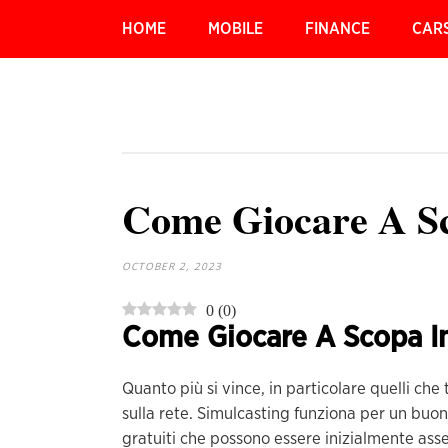
HOME
MOBILE
FINANCE
CAR
Come Giocare A Sc
OCTOBER 2, 2023
0
(
0
)
Come Giocare A Scopa I
Quanto più si vince, in particolare quelli che
sulla rete. Simulcasting funziona per un buon
gratuiti che possono essere inizialmente ass