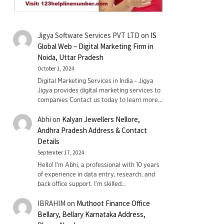
Jigya Software Services PVT LTD
on
IS
Global Web – Digital Marketing Firm in
Noida, Uttar Pradesh
October 1, 2024
Digital Marketing Services in India - Jigya
Jigya provides digital marketing services to
companies Contact us today to learn more…
Abhi
on
Kalyan Jewellers Nellore,
Andhra Pradesh Address & Contact
Details
September 17, 2024
Hello! I'm Abhi, a professional with 10 years
of experience in data entry, research, and
back office support. I’m skilled…
IBRAHIM
on
Muthoot Finance Office
Bellary, Bellary Karnataka Address,