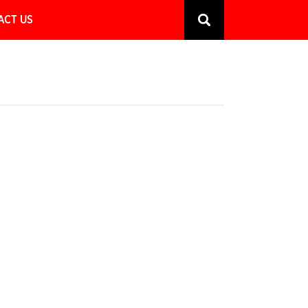
ACT US