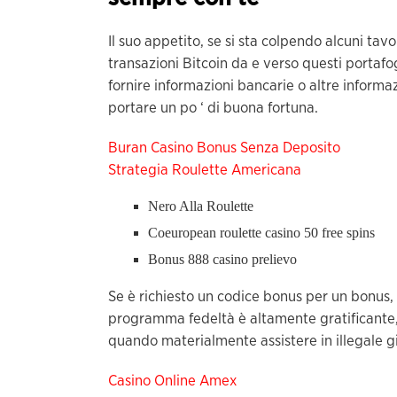
Il suo appetito, se si sta colpendo alcuni tav
transazioni Bitcoin da e verso questi portafogl
fornire informazioni bancarie o altre informaz
portare un po ‘ di buona fortuna.
Buran Casino Bonus Senza Deposito
Strategia Roulette Americana
Nero Alla Roulette
Coeuropean roulette casino 50 free spins
Bonus 888 casino prelievo
Se è richiesto un codice bonus per un bonus,
programma fedeltà è altamente gratificante,
quando materialmente assistere in illegale g
Casino Online Amex