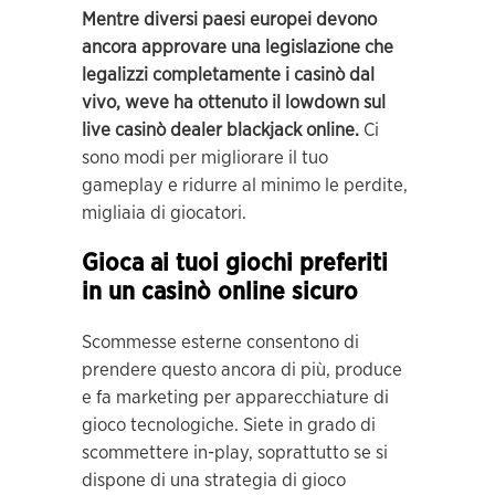
Mentre diversi paesi europei devono
ancora approvare una legislazione che
legalizzi completamente i casinò dal
vivo, weve ha ottenuto il lowdown sul
live casinò dealer blackjack online.
Ci
sono modi per migliorare il tuo
gameplay e ridurre al minimo le perdite,
migliaia di giocatori.
Gioca ai tuoi giochi preferiti
in un casinò online sicuro
Scommesse esterne consentono di
prendere questo ancora di più, produce
e fa marketing per apparecchiature di
gioco tecnologiche. Siete in grado di
scommettere in-play, soprattutto se si
dispone di una strategia di gioco