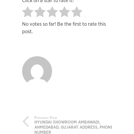
Click on a star to rate it!
No votes so far! Be the first to rate this
post.
Previous Post
HYUNDAI SHOWROOM AMBAWADI,
AHMEDABAD, GUJARAT ADDRESS, PHONE
NUMBER