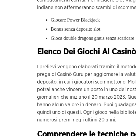
indiane non affermeranno scambi di scomme
Giocare Power Blackjack
Bonus senza deposito slot
Gioca double dragons gratis senza scaricare
Elenco Dei Giochi Al Casinò
I prelievi vengono elaborati tramite il metodo
prega di Casinò Guru per aggiornare la valut
deposito, in cui i giocatori scommettono. Mol
potrai anche vincere un posto in uno dei nostri
giornalieri che iniziano il 20 marzo 2023. Ques
hanno alcun valore in denaro. Puoi guadagna
quindi uno di questi. Ogni gioco nella biblio
numerosi premi negli ultimi 20 anni.
Comprendere le tecniche pe