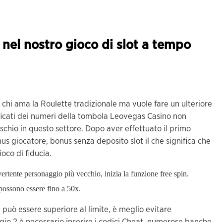
nel nostro gioco di slot a tempo
chi ama la Roulette tradizionale ma vuole fare un ulteriore
nificati dei numeri della tombola Leovegas Casino non
chio in questo settore. Dopo aver effettuato il primo
us giocatore, bonus senza deposito slot il che significa che
oco di fiducia.
ertente personaggio più vecchio, inizia la funzione free spin.
 possono essere fino a 50x.
n può essere superiore al limite, è meglio evitare
gio 2 è necessario inserire i codici Cheat, numerose banche