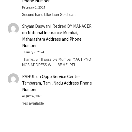
Phone Number
February 1, 2024
Second hand bike laon Gold loan
Shyam Daswani. Retired DY MANAGER
on
National Insurance Mumbai,
Maharashtra Address and Phone
Number
January 9, 2024
Thanks. Sir If possible Mumbai MACT PNO
NOS ADDRESS WILL BE HELPFUL
RAHUL
on
Oppo Service Center
Tambaram, Tamil Nadu Address Phone
Number
August 4, 2023
Yes available