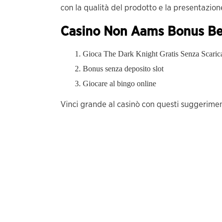
con la qualità del prodotto e la presentazio
Casino Non Aams Bonus B
Gioca The Dark Knight Gratis Senza Scaric
Bonus senza deposito slot
Giocare al bingo online
Vinci grande al casinò con questi suggerimen