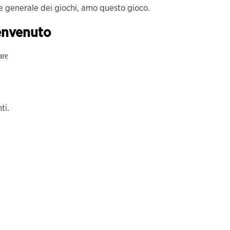
ne generale dei giochi, amo questo gioco.
envenuto
are
ti.