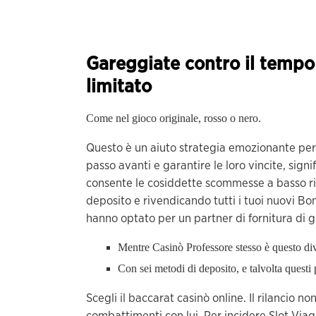
Gareggiate contro il tempo 
limitato
Come nel gioco originale, rosso o nero.
Questo è un aiuto strategia emozionante per 
passo avanti e garantire le loro vincite, sig
consente le cosiddette scommesse a basso ris
deposito e rivendicando tutti i tuoi nuovi Bon
hanno optato per un partner di fornitura di gi
Mentre Casinò Professore stesso è questo div
Con sei metodi di deposito, e talvolta questi
Scegli il baccarat casinò online.
Il rilancio no
combattimenti con lui. Per incidere Slot Viag