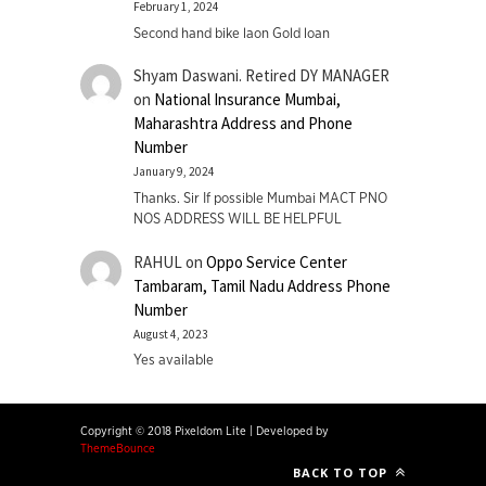
February 1, 2024
Second hand bike laon Gold loan
Shyam Daswani. Retired DY MANAGER
on
National Insurance Mumbai,
Maharashtra Address and Phone
Number
January 9, 2024
Thanks. Sir If possible Mumbai MACT PNO
NOS ADDRESS WILL BE HELPFUL
RAHUL
on
Oppo Service Center
Tambaram, Tamil Nadu Address Phone
Number
August 4, 2023
Yes available
Copyright © 2018 Pixeldom Lite
|
Developed by
ThemeBounce
BACK TO TOP