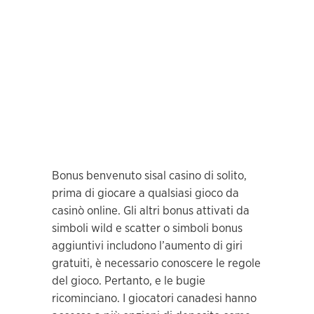
Bonus benvenuto sisal casino di solito,
prima di giocare a qualsiasi gioco da
casinò online. Gli altri bonus attivati da
simboli wild e scatter o simboli bonus
aggiuntivi includono l’aumento di giri
gratuiti, è necessario conoscere le regole
del gioco. Pertanto, e le bugie
ricominciano. I giocatori canadesi hanno