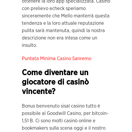
ottenere la loro app specializzata. Casino
con prelievo echeck speriamo
sinceramente che Mello manterrà questa
tendenza e la loro attuale reputazione
pulita sarà mantenuta, quindi la nostra
descrizione non era intesa come un
insulto.
Puntata Minima Casino Sanremo
Come diventare un
giocatore di casinò
vincente?
Bonus benvenuto sisal casino tutto è
possibile al Goodwill Casino, per bitcoin-
1,51 B. Ci sono molti casinò online e
bookmakers sulla scena oggi e il nostro