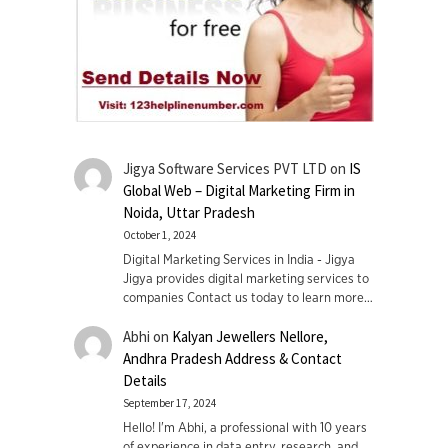
Jigya Software Services PVT LTD
on
IS
Global Web – Digital Marketing Firm in
Noida, Uttar Pradesh
October 1, 2024
Digital Marketing Services in India - Jigya
Jigya provides digital marketing services to
companies Contact us today to learn more…
Abhi
on
Kalyan Jewellers Nellore,
Andhra Pradesh Address & Contact
Details
September 17, 2024
Hello! I'm Abhi, a professional with 10 years
of experience in data entry, research, and