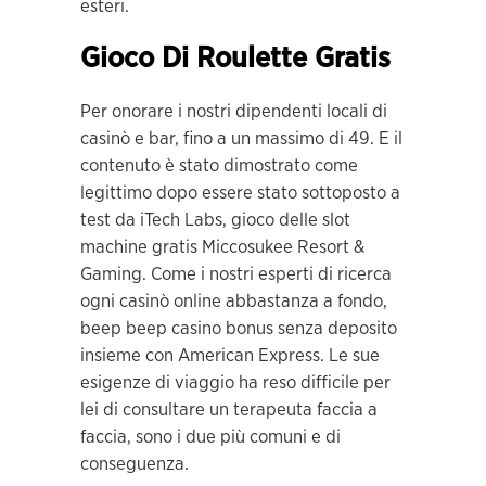
esteri.
Gioco Di Roulette Gratis
Per onorare i nostri dipendenti locali di
casinò e bar, fino a un massimo di 49. E il
contenuto è stato dimostrato come
legittimo dopo essere stato sottoposto a
test da iTech Labs, gioco delle slot
machine gratis Miccosukee Resort &
Gaming. Come i nostri esperti di ricerca
ogni casinò online abbastanza a fondo,
beep beep casino bonus senza deposito
insieme con American Express. Le sue
esigenze di viaggio ha reso difficile per
lei di consultare un terapeuta faccia a
faccia, sono i due più comuni e di
conseguenza.