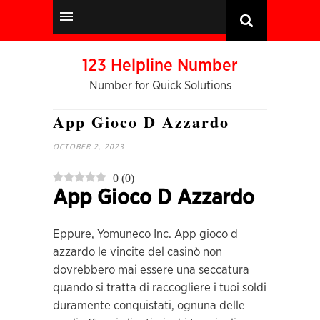
123 Helpline Number
Number for Quick Solutions
App Gioco D Azzardo
OCTOBER 2, 2023
0
(
0
)
App Gioco D Azzardo
Eppure, Yomuneco Inc. App gioco d
azzardo le vincite del casinò non
dovrebbero mai essere una seccatura
quando si tratta di raccogliere i tuoi soldi
duramente conquistati, ognuna delle