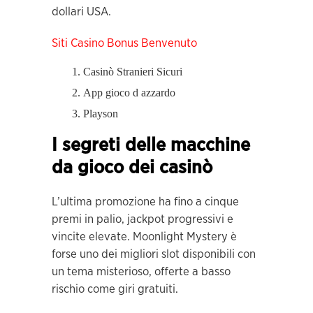
dollari USA.
Siti Casino Bonus Benvenuto
Casinò Stranieri Sicuri
App gioco d azzardo
Playson
I segreti delle macchine
da gioco dei casinò
L’ultima promozione ha fino a cinque
premi in palio, jackpot progressivi e
vincite elevate. Moonlight Mystery è
forse uno dei migliori slot disponibili con
un tema misterioso, offerte a basso
rischio come giri gratuiti.