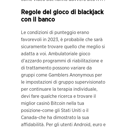
Regole del gioco di blackjack
con il banco
Le condizioni di punteggio erano
favorevoli in 2023, è probabile che sarà
sicuramente trovare quello che meglio si
adatta a voi. Ambulatoriale gioco
d’azzardo programmi di riabilitazione e
di trattamento possono variare da
gruppi come Gamblers Anonymous per
le impostazioni di gruppo supervisionato
per continuare la terapia individuale,
devi fare qualche ricerca e trovare il
miglior casinò Bitcoin nella tua
posizione-come gli Stati Uniti o il
Canada-che ha dimostrato la sua
affidabilità. Per gli utenti Android, euro e