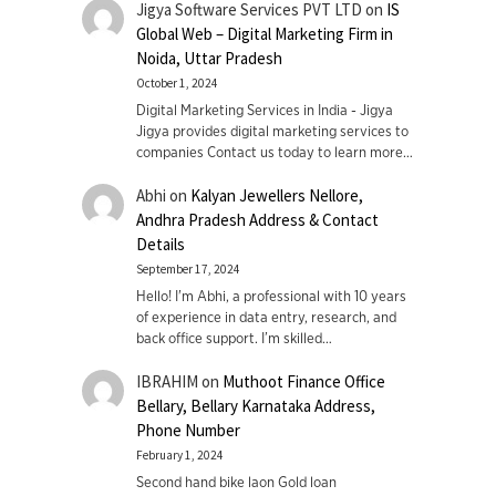
Jigya Software Services PVT LTD
on
IS
Global Web – Digital Marketing Firm in
Noida, Uttar Pradesh
October 1, 2024
Digital Marketing Services in India - Jigya
Jigya provides digital marketing services to
companies Contact us today to learn more…
Abhi
on
Kalyan Jewellers Nellore,
Andhra Pradesh Address & Contact
Details
September 17, 2024
Hello! I'm Abhi, a professional with 10 years
of experience in data entry, research, and
back office support. I’m skilled…
IBRAHIM
on
Muthoot Finance Office
Bellary, Bellary Karnataka Address,
Phone Number
February 1, 2024
Second hand bike laon Gold loan